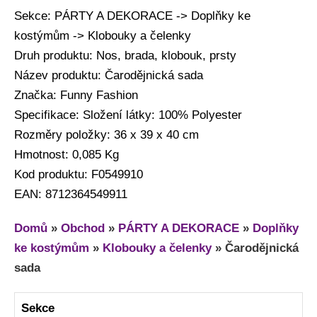
Sekce: PÁRTY A DEKORACE -> Doplňky ke
kostýmům -> Klobouky a čelenky
Druh produktu: Nos, brada, klobouk, prsty
Název produktu: Čarodějnická sada
Značka: Funny Fashion
Specifikace: Složení látky: 100% Polyester
Rozměry položky: 36 x 39 x 40 cm
Hmotnost: 0,085 Kg
Kod produktu: F0549910
EAN: 8712364549911
Domů
»
Obchod
»
PÁRTY A DEKORACE
»
Doplňky
ke kostýmům
»
Klobouky a čelenky
»
Čarodějnická
sada
Sekce