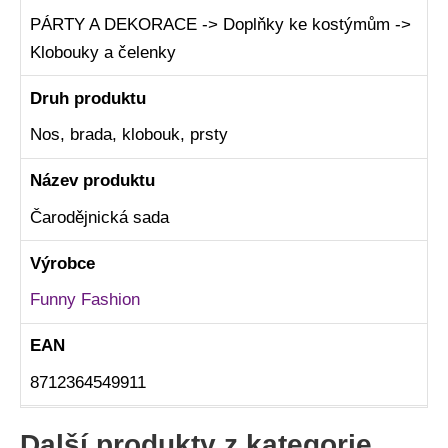
PÁRTY A DEKORACE -> Doplňky ke kostýmům ->
Klobouky a čelenky
Druh produktu
Nos, brada, klobouk, prsty
Název produktu
Čarodějnická sada
Výrobce
Funny Fashion
EAN
8712364549911
Další produkty z kategorie