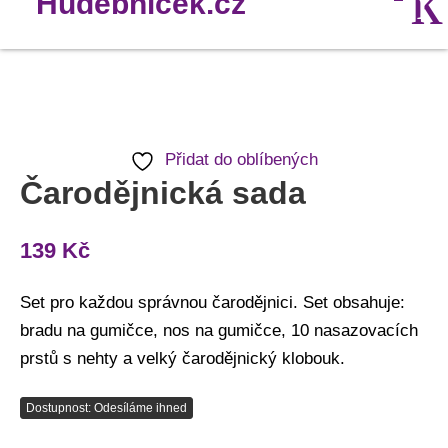
Přidat do oblíbených
Čarodějnická sada
139
Kč
Set pro každou správnou čarodějnici. Set obsahuje:
bradu na gumičce, nos na gumičce, 10 nasazovacích
prstů s nehty a velký čarodějnický klobouk.
Dostupnost: Odesíláme ihned