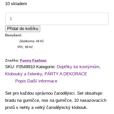
10 skladem
Přidat do košíku
Doručení:
Zásilkovna: 49 Kč
PPL: 99 Kč
Značka:
Funny Fashion
SKU:
F0549910
Kategorie:
Doplňky ke kostýmům
,
Klobouky a čelenky
,
PÁRTY A DEKORACE
Popis
Další informace
Set pro každou správnou čarodějnici. Set obsahuje:
bradu na gumičce, nos na gumičce, 10 nasazovacích
prstů s nehty a velký čarodějnický klobouk.