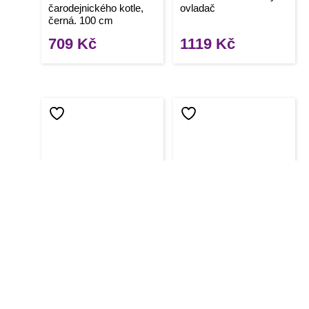
čarodejnického kotle,
ovladač
černá, 100 cm
709
Kč
1119
Kč