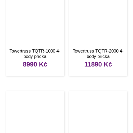
Towertruss TQTR-1000 4-
Towertruss TQTR-2000 4-
body příčka
body příčka
8990
Kč
11890
Kč