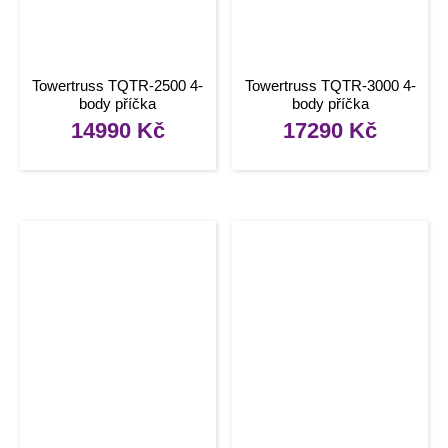
Towertruss TQTR-2500 4-
Towertruss TQTR-3000 4-
body příčka
body příčka
14990
Kč
17290
Kč