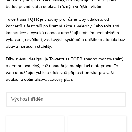
budou pevně stát a odolávat různým vnějším vlivům.
Towertruss TQTR je vhodný pro různé typy událostí, od
koncertů a festivalů po firemní akce a veletrhy. Jeho robustní
konstrukce a vysoká nosnost umožňují umístění technického
vybavení, osvětlení, zvukových systémů a dalšího materiálu bez
obav z narušení stability.
Díky svému designu je Towertruss TQTR snadno montovatelný
a demontovatelný, což usnadňuje manipulaci a přepravu. To
vám umožňuje rychle a efektivně připravit prostor pro vaši
událost a optimalizovat časový plán.