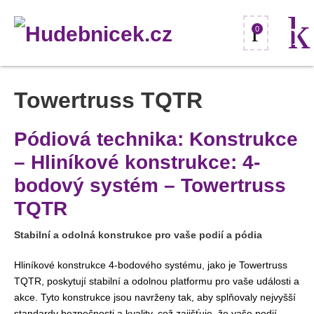
0
Towertruss TQTR
Pódiová technika: Konstrukce
– Hliníkové konstrukce: 4-
bodový systém – Towertruss
TQTR
Stabilní a odolná konstrukce pro vaše podií a pódia
Hliníkové konstrukce 4-bodového systému, jako je Towertruss
TQTR, poskytují stabilní a odolnou platformu pro vaše události a
akce. Tyto konstrukce jsou navrženy tak, aby splňovaly nejvyšší
standardy bezpečnosti a kvality, což zajišťuje, že vaše podií