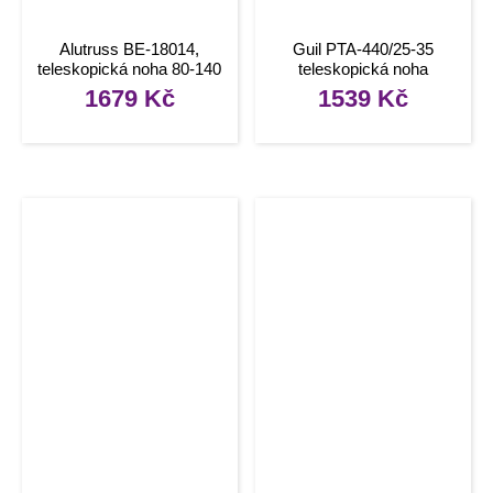
Alutruss BE-18014,
Guil PTA-440/25-35
teleskopická noha 80-140
teleskopická noha
cm
1679
Kč
1539
Kč