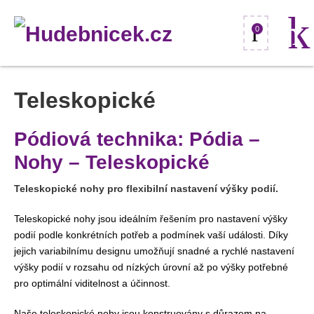
0
Teleskopické
Pódiová technika: Pódia –
Nohy – Teleskopické
Teleskopické nohy pro flexibilní nastavení výšky podií.
Teleskopické nohy jsou ideálním řešením pro nastavení výšky
podií podle konkrétních potřeb a podmínek vaší události. Díky
jejich variabilnímu designu umožňují snadné a rychlé nastavení
výšky podií v rozsahu od nízkých úrovní až po výšky potřebné
pro optimální viditelnost a účinnost.
Naše teleskopické nohy jsou konstruovány s důrazem na