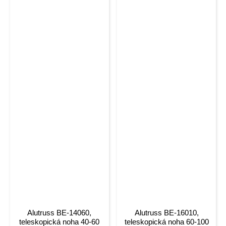
Alutruss BE-14060,
Alutruss BE-16010,
teleskopická noha 40-60
teleskopická noha 60-100