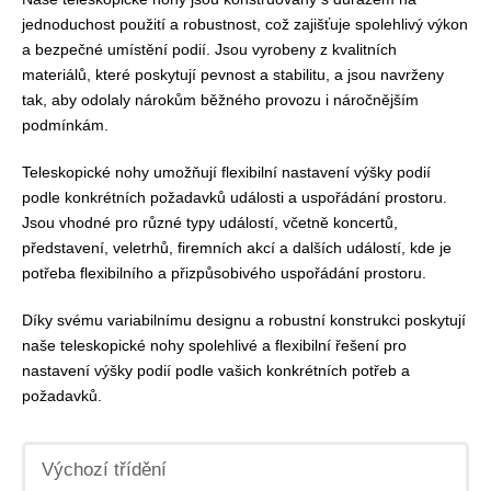
jednoduchost použití a robustnost, což zajišťuje spolehlivý výkon
a bezpečné umístění podií. Jsou vyrobeny z kvalitních
materiálů, které poskytují pevnost a stabilitu, a jsou navrženy
tak, aby odolaly nárokům běžného provozu i náročnějším
podmínkám.
Teleskopické nohy umožňují flexibilní nastavení výšky podií
podle konkrétních požadavků události a uspořádání prostoru.
Jsou vhodné pro různé typy událostí, včetně koncertů,
představení, veletrhů, firemních akcí a dalších událostí, kde je
potřeba flexibilního a přizpůsobivého uspořádání prostoru.
Díky svému variabilnímu designu a robustní konstrukci poskytují
naše teleskopické nohy spolehlivé a flexibilní řešení pro
nastavení výšky podií podle vašich konkrétních potřeb a
požadavků.