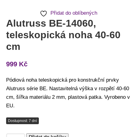
Přidat do oblíbených
Alutruss BE-14060,
teleskopická noha 40-60
cm
999
Kč
Pódiová noha teleskopická pro konstrukční prvky
Alutruss série BE. Nastavitelná výška v rozpětí 40-60
cm, šířka materiálu 2 mm, plastová patka. Vyrobeno v
EU.
Dostupnost: 7 dní