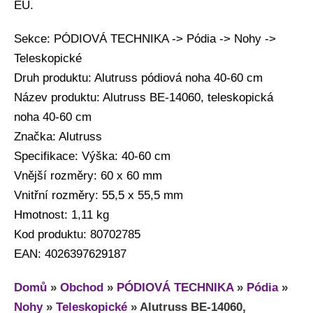
EU.
Sekce: PÓDIOVÁ TECHNIKA -> Pódia -> Nohy ->
Teleskopické
Druh produktu: Alutruss pódiová noha 40-60 cm
Název produktu: Alutruss BE-14060, teleskopická
noha 40-60 cm
Značka: Alutruss
Specifikace: Výška: 40-60 cm
Vnější rozměry: 60 x 60 mm
Vnitřní rozměry: 55,5 x 55,5 mm
Hmotnost: 1,11 kg
Kod produktu: 80702785
EAN: 4026397629187
Domů
»
Obchod
»
PÓDIOVÁ TECHNIKA
»
Pódia
»
Nohy
»
Teleskopické
»
Alutruss BE-14060,