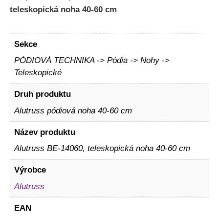
teleskopická noha 40-60 cm
Sekce
PÓDIOVÁ TECHNIKA -> Pódia -> Nohy ->
Teleskopické
Druh produktu
Alutruss pódiová noha 40-60 cm
Název produktu
Alutruss BE-14060, teleskopická noha 40-60 cm
Výrobce
Alutruss
EAN