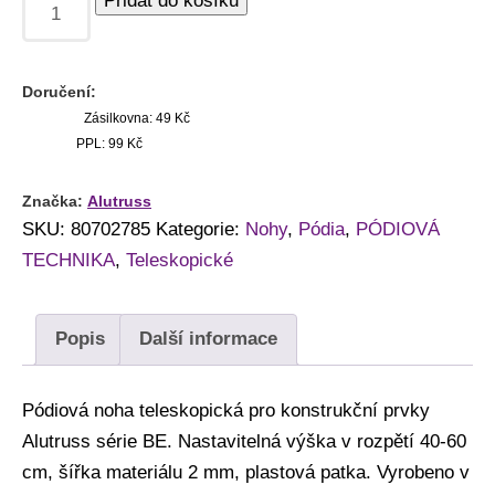
Přidat do košíku
Doručení:
Zásilkovna: 49 Kč
PPL: 99 Kč
Značka:
Alutruss
SKU:
80702785
Kategorie:
Nohy
,
Pódia
,
PÓDIOVÁ
TECHNIKA
,
Teleskopické
Popis
Další informace
Pódiová noha teleskopická pro konstrukční prvky
Alutruss série BE. Nastavitelná výška v rozpětí 40-60
cm, šířka materiálu 2 mm, plastová patka. Vyrobeno v