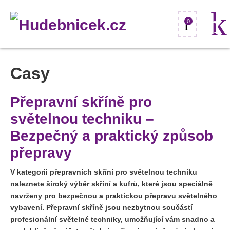
0
Casy
Přepravní skříně pro
světelnou techniku –
Bezpečný a praktický způsob
přepravy
V kategorii přepravních skříní pro světelnou techniku
naleznete široký výběr skříní a kufrů, které jsou speciálně
navrženy pro bezpečnou a praktickou přepravu světelného
vybavení. Přepravní skříně jsou nezbytnou součástí
profesionální světelné techniky, umožňující vám snadno a