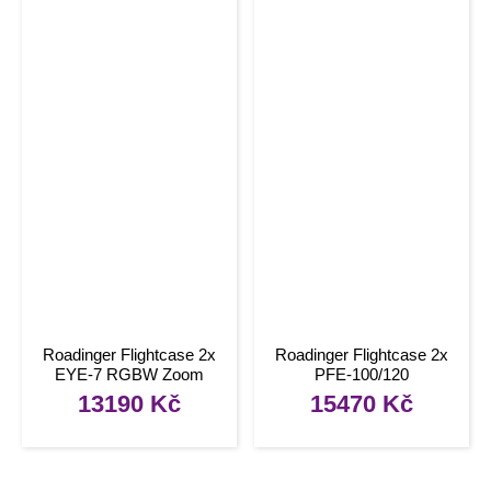
Roadinger Flightcase 2x
Roadinger Flightcase 2x
EYE-7 RGBW Zoom
PFE-100/120
13190
Kč
15470
Kč