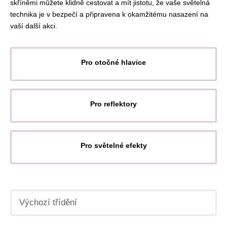
skříněmi můžete klidně cestovat a mít jistotu, že vaše světelná
technika je v bezpečí a připravena k okamžitému nasazení na
vaší další akci.
Pro otočné hlavice
Pro reflektory
Pro světelné efekty