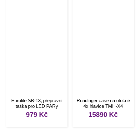
Eurolite SB-13, přepravní
Roadinger case na otočné
taška pro LED PARy
4x hlavice TMH-X4
979
Kč
15890
Kč