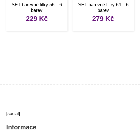
SET barevné filtry 56 – 6
SET barevné filtry 64 – 6
barev
barev
229
Kč
279
Kč
[social]
Informace