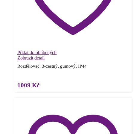
Přidat do oblíbených
Zobrazit detail
Rozdělovač, 3-cestný, gumový, IP44
1009
Kč