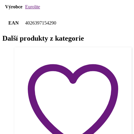
Výrobce
Eurolite
EAN
4026397154290
Další produkty z kategorie