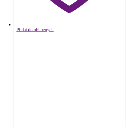
Přidat do oblíbených