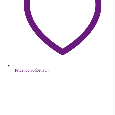
Přidat do oblíbených