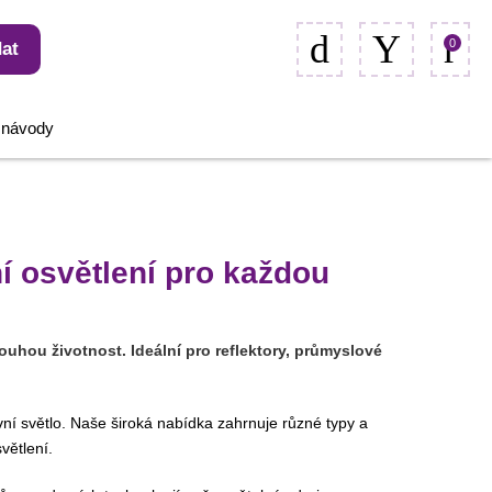
0
at
, návody
ní osvětlení pro každou
ouhou životnost. Ideální pro reflektory, průmyslové
vní světlo. Naše široká nabídka zahrnuje různé typy a
větlení.