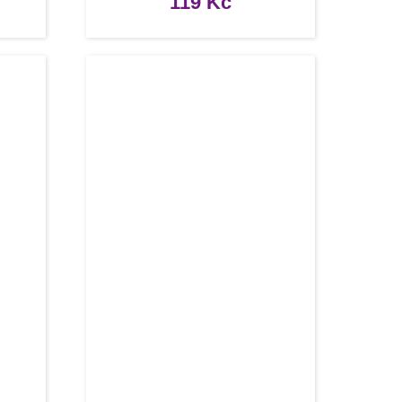
119
Kč