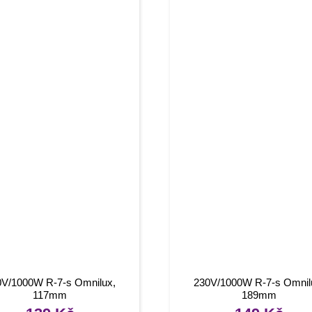
0V/1000W R-7-s Omnilux,
230V/1000W R-7-s Omnil
117mm
189mm