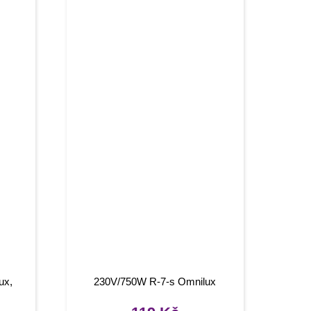
ux,
230V/750W R-7-s Omnilux