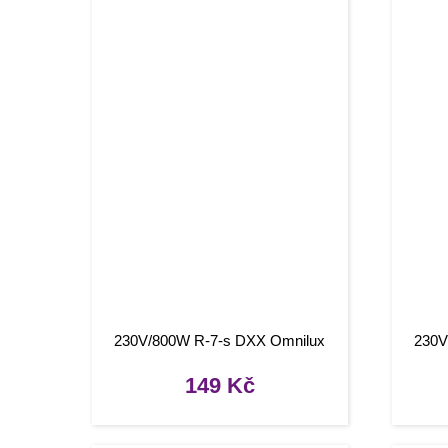
230V/800W R-7-s DXX Omnilux
230V
149
Kč