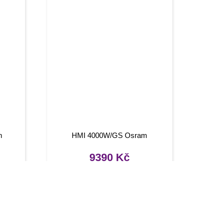
m
HMI 4000W/GS Osram
9390
Kč