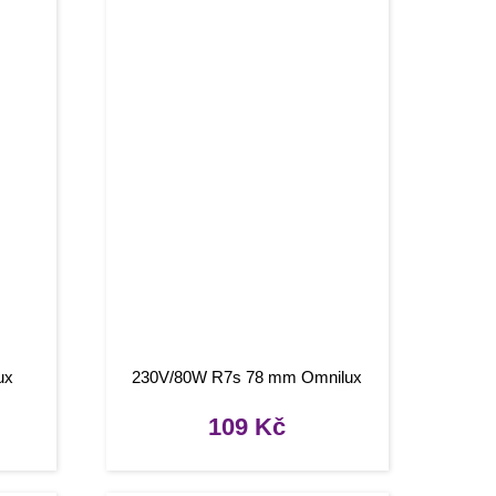
ux
230V/80W R7s 78 mm Omnilux
109
Kč