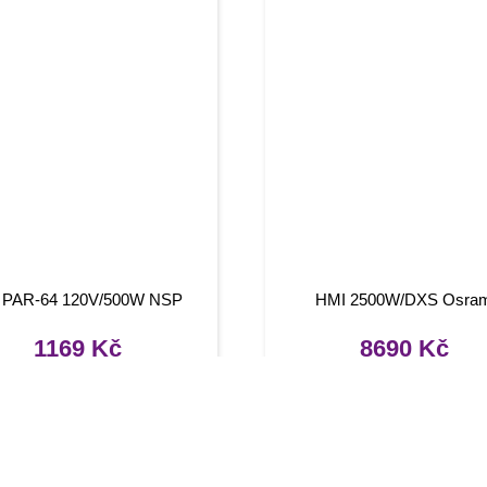
 PAR-64 120V/500W NSP
HMI 2500W/DXS Osra
1169
Kč
8690
Kč