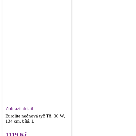
Zobrazit detail
Eurolite neónová tyč T8, 36 W,
134 cm, bílá, L
1119
Kč