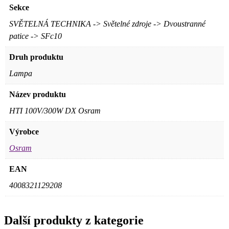
Sekce
SVĚTELNÁ TECHNIKA -> Světelné zdroje -> Dvoustranné
patice -> SFc10
Druh produktu
Lampa
Název produktu
HTI 100V/300W DX Osram
Výrobce
Osram
EAN
4008321129208
Další produkty z kategorie