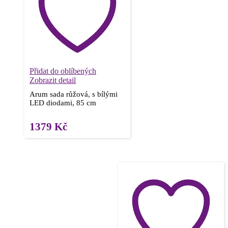
Přidat do oblíbených
Zobrazit detail
Arum sada růžová, s bílými
LED diodami, 85 cm
1379
Kč