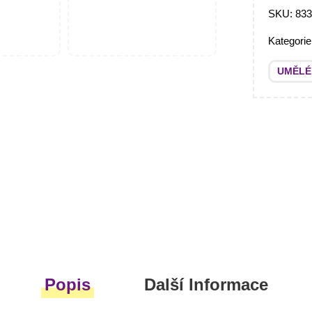
SKU:
83
Kategori
UMĚLÉ
Popis
Další Informace