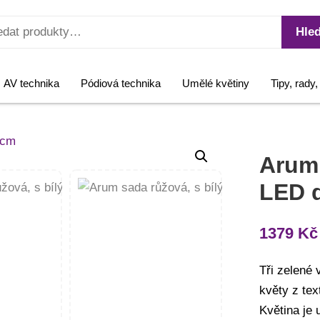
Hled
AV technika
Pódiová technika
Umělé květiny
Tipy, rady
Arum 
LED 
1379
Kč
Tři zelené
květy z tex
Květina je 