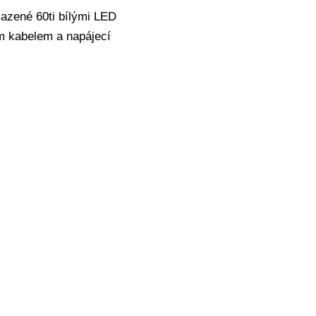
sazené 60ti bílými LED
ím kabelem a napájecí