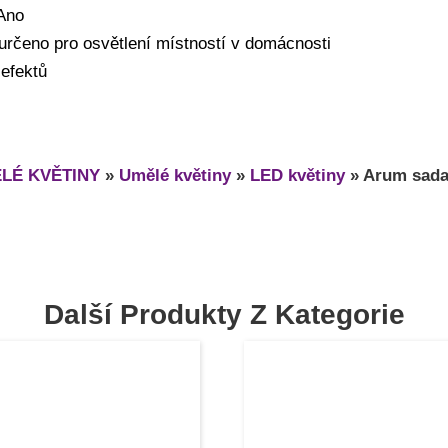
 Ano
 určeno pro osvětlení místností v domácnosti
 efektů
LÉ KVĚTINY
»
Umělé květiny
»
LED květiny
»
Arum sada
Další Produkty Z Kategorie