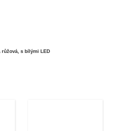
 růžová, s bílými LED