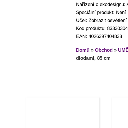
Nařízení o ekodesignu:
Speciální produkt: Není
Účel: Zobrazit osvětlení
Kod produktu: 83330304
EAN: 4026397404838
Domů
»
Obchod
»
UMĚ
diodami, 85 cm