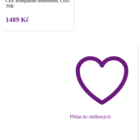
CEE kompaktní distributor, CEE-
3SK
1489
Kč
Přidat do oblíbených