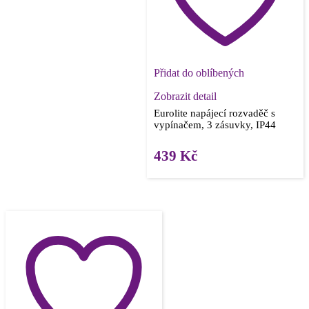
Přidat do oblíbených
Zobrazit detail
Eurolite napájecí rozvaděč s
vypínačem, 3 zásuvky, IP44
439
Kč