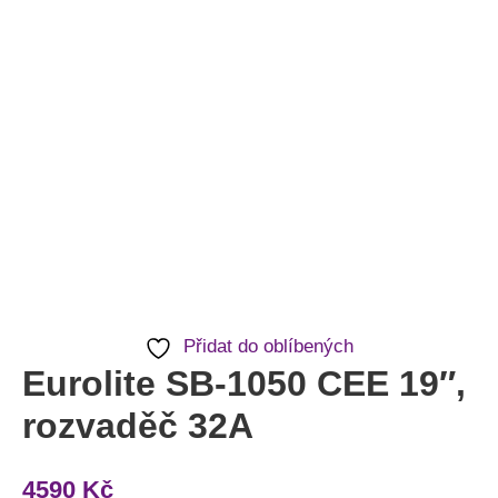
Přidat do oblíbených
Eurolite SB-1050 CEE 19″,
rozvaděč 32A
4590
Kč