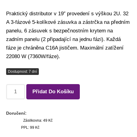
Praktický distributor v 19″ provedení s výškou 2U. 32
A 3-fázové 5-kolíkové zásuvka a zástrčka na předním
panelu, 6 zásuvek s bezpečnostním krytem na
zadním panelu (2 připadající na jednu fázi). Každá
fáze je chráněna C16A jističem. Maximální zatížení
22080 W (7360W/fáze).
Dostupnost: 7 dní
Přidat Do Košíku
Doručení:
Zásilkovna: 49 Kč
PPL: 99 Kč