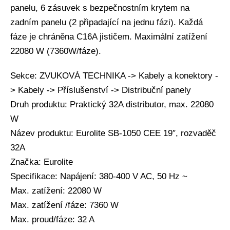
panelu, 6 zásuvek s bezpečnostním krytem na
zadním panelu (2 připadající na jednu fázi). Každá
fáze je chráněna C16A jističem. Maximální zatížení
22080 W (7360W/fáze).
Sekce: ZVUKOVÁ TECHNIKA -> Kabely a konektory -
> Kabely -> Příslušenství -> Distribuční panely
Druh produktu: Praktický 32A distributor, max. 22080
W
Název produktu: Eurolite SB-1050 CEE 19″, rozvaděč
32A
Značka: Eurolite
Specifikace: Napájení: 380-400 V AC, 50 Hz ~
Max. zatížení: 22080 W
Max. zatížení /fáze: 7360 W
Max. proud/fáze: 32 A