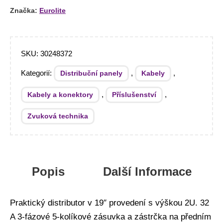
Značka:
Eurolite
SKU:
30248372
Kategorií:
,
,
Distribuční panely
Kabely
,
,
Kabely a konektory
Příslušenství
Zvuková technika
Popis
Další Informace
Praktický distributor v 19″ provedení s výškou 2U. 32
A 3-fázové 5-kolíkové zásuvka a zástrčka na předním