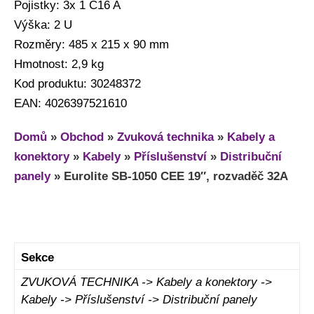
Pojistky: 3x 1 C16 A
Výška: 2 U
Rozměry: 485 x 215 x 90 mm
Hmotnost: 2,9 kg
Kod produktu: 30248372
EAN: 4026397521610
Domů
»
Obchod
»
Zvuková technika
»
Kabely a
konektory
»
Kabely
»
Příslušenství
»
Distribuční
panely
»
Eurolite SB-1050 CEE 19″, rozvaděč 32A
Sekce
ZVUKOVÁ TECHNIKA -> Kabely a konektory ->
Kabely -> Příslušenství -> Distribuční panely