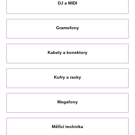
DJ a MIDI
Gramofony
Kabely a konektory
Kufry a racky
Megafony
Měřící technika