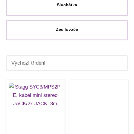
Sluchátka
Zesilovače