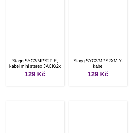
Stagg SYC3/MPS2P E,
Stagg SYC3/MPS2XM Y-
kabel mini stereo JACK/2x
kabel
JACK, 3m
129
Kč
129
Kč