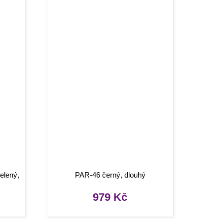
elený,
PAR-46 černý, dlouhý
979
Kč