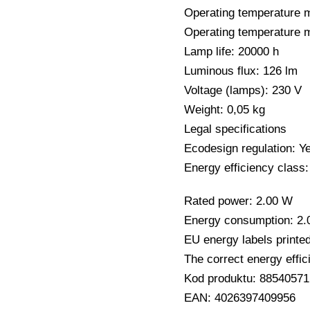
Operating temperature 
Operating temperature m
Lamp life: 20000 h
Luminous flux: 126 lm
Voltage (lamps): 230 V
Weight: 0,05 kg
Legal specifications
Ecodesign regulation: Y
Energy efficiency class
Rated power: 2.00 W
Energy consumption: 2
EU energy labels printe
The correct energy effic
Kod produktu: 88540571
EAN: 4026397409956