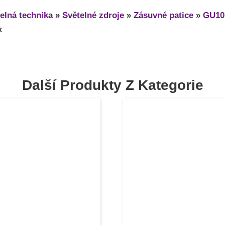
elná technika
»
Světelné zdroje
»
Zásuvné patice
»
GU10
x
Další Produkty Z Kategorie