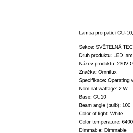
Lampa pro patici GU-10,
Sekce: SVĚTELNÁ TECHN
Druh produktu: LED la
Název produktu: 230V G
Značka: Omnilux
Specifikace: Operating 
Nominal wattage: 2 W
Base: GU10
Beam angle (bulb): 100
Color of light: White
Color temperature: 640
Dimmable: Dimmable