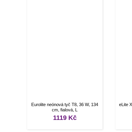
Eurolite neónová tyč T8, 36 W, 134
eLite 
cm, fialová, L
1119
Kč