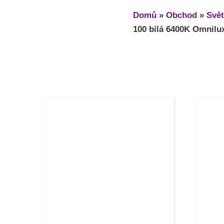
Domů
»
Obchod
»
Svět
100 bílá 6400K Omnilu