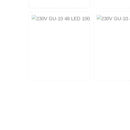
množství