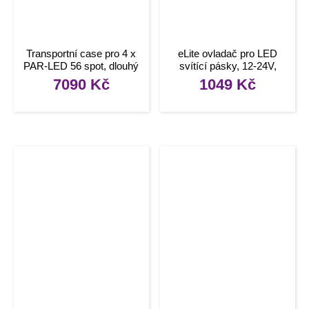
Transportní case pro 4 x
eLite ovladač pro LED
PAR-LED 56 spot, dlouhý
svítící pásky, 12-24V,
RGB, dotykový
7090
Kč
1049
Kč