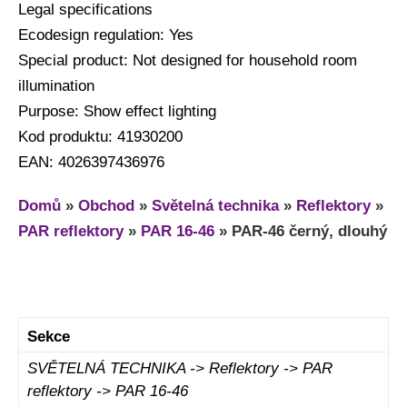
Legal specifications
Ecodesign regulation: Yes
Special product: Not designed for household room
illumination
Purpose: Show effect lighting
Kod produktu: 41930200
EAN: 4026397436976
Domů
»
Obchod
»
Světelná technika
»
Reflektory
»
PAR reflektory
»
PAR 16-46
»
PAR-46 černý, dlouhý
Sekce
SVĚTELNÁ TECHNIKA -> Reflektory -> PAR
reflektory -> PAR 16-46