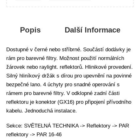
Popis
Další Informace
Dostupné v černé nebo stříbrné. Součástí dodávky je
rám pro barevné filtry. Možnost použití normálních
žárovek nebo raylight. reflektorů. Hlinikové provedení.
Silný hliníkový držák s dírou pro upevnění na povinné
bezpečné lano. 4 úchyty pro snadné operování s
rámem pro barevné filtry. V odklopné zadní části
reflektoru je konektor (GX16) pro připojení přívodního
kabelu. Jednoduchá instalace.
Sekce: SVĚTELNÁ TECHNIKA -> Reflektory -> PAR
reflektory -> PAR 16-46