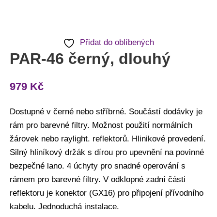
Přidat do oblíbených
PAR-46 černý, dlouhý
979
Kč
Dostupné v černé nebo stříbrné. Součástí dodávky je
rám pro barevné filtry. Možnost použití normálních
žárovek nebo raylight. reflektorů. Hlinikové provedení.
Silný hliníkový držák s dírou pro upevnění na povinné
bezpečné lano. 4 úchyty pro snadné operování s
rámem pro barevné filtry. V odklopné zadní části
reflektoru je konektor (GX16) pro připojení přívodního
kabelu. Jednoduchá instalace.