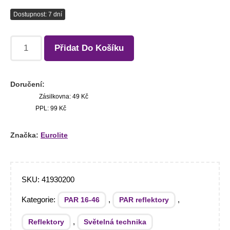
Dostupnost: 7 dní
Přidat Do Košíku
Doručení:
Zásilkovna: 49 Kč
PPL: 99 Kč
Značka:
Eurolite
SKU:
41930200
Kategorie:
,
,
PAR 16-46
PAR reflektory
,
Reflektory
Světelná technika