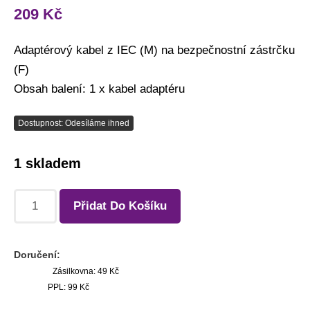
209
Kč
Adaptérový kabel z IEC (M) na bezpečnostní zástrčku
(F)
Obsah balení: 1 x kabel adaptéru
Dostupnost: Odesíláme ihned
1 skladem
Přidat Do Košíku
Doručení:
Zásilkovna: 49 Kč
PPL: 99 Kč