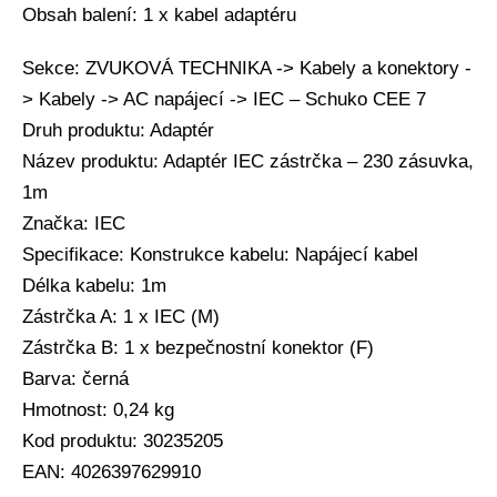
Obsah balení: 1 x kabel adaptéru
Sekce: ZVUKOVÁ TECHNIKA -> Kabely a konektory -
> Kabely -> AC napájecí -> IEC – Schuko CEE 7
Druh produktu: Adaptér
Název produktu: Adaptér IEC zástrčka – 230 zásuvka,
1m
Značka: IEC
Specifikace: Konstrukce kabelu: Napájecí kabel
Délka kabelu: 1m
Zástrčka A: 1 x IEC (M)
Zástrčka B: 1 x bezpečnostní konektor (F)
Barva: černá
Hmotnost: 0,24 kg
Kod produktu: 30235205
EAN: 4026397629910