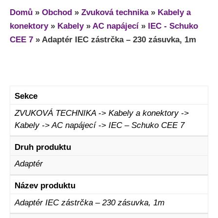
Domů
»
Obchod
»
Zvuková technika
»
Kabely a
konektory
»
Kabely
»
AC napájecí
»
IEC - Schuko
CEE 7
»
Adaptér IEC zástrčka – 230 zásuvka, 1m
Sekce
ZVUKOVÁ TECHNIKA -> Kabely a konektory ->
Kabely -> AC napájecí -> IEC – Schuko CEE 7
Druh produktu
Adaptér
Název produktu
Adaptér IEC zástrčka – 230 zásuvka, 1m