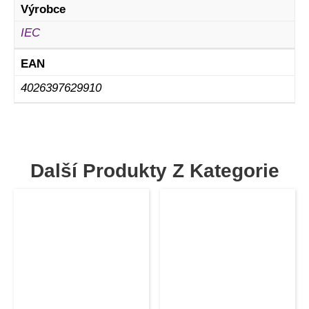
Výrobce
IEC
EAN
4026397629910
Další Produkty Z Kategorie