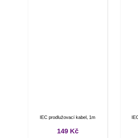
IEC prodlužovací kabel, 1m
IEC
149
Kč