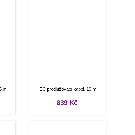
,6 m
IEC prodlužovací kabel, 10 m
839
Kč