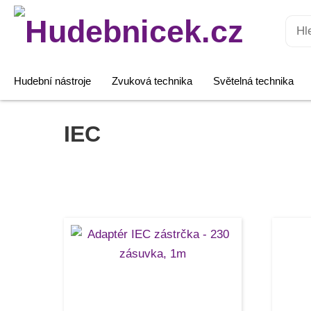
Hledat:
Hudební nástroje
Zvuková technika
Světelná technika
IEC