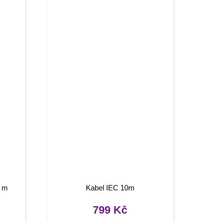
5 m
Kabel IEC 10m
799
Kč