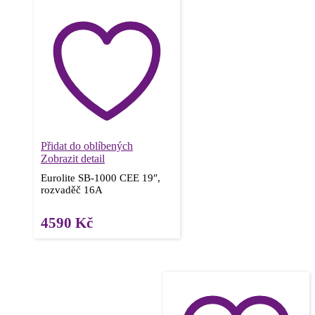
Přidat do oblíbených
Zobrazit detail
Eurolite SB-1000 CEE 19″,
rozvaděč 16A
4590
Kč