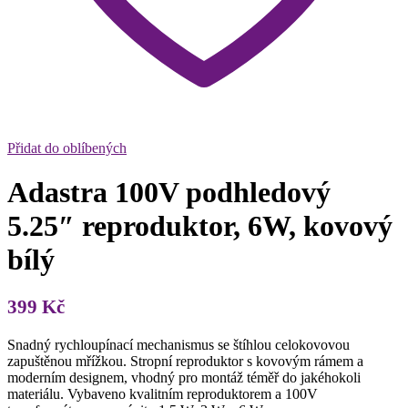
Přidat do oblíbených
Adastra 100V podhledový
5.25″ reproduktor, 6W, kovový
bílý
399
Kč
Snadný rychloupínací mechanismus se štíhlou celokovovou
zapuštěnou mřížkou. Stropní reproduktor s kovovým rámem a
moderním designem, vhodný pro montáž téměř do jakéhokoli
materiálu. Vybaveno kvalitním reproduktorem a 100V