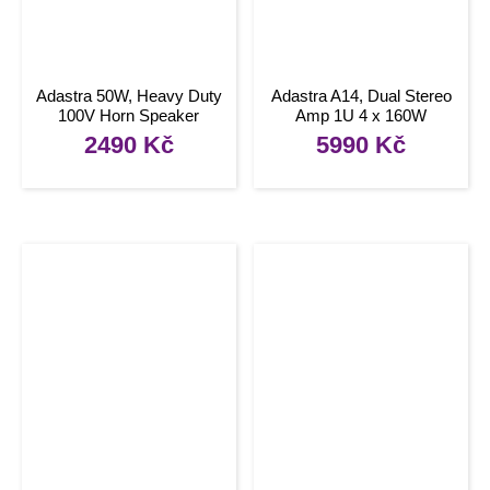
Adastra 50W, Heavy Duty
Adastra A14, Dual Stereo
100V Horn Speaker
Amp 1U 4 x 160W
2490
Kč
5990
Kč