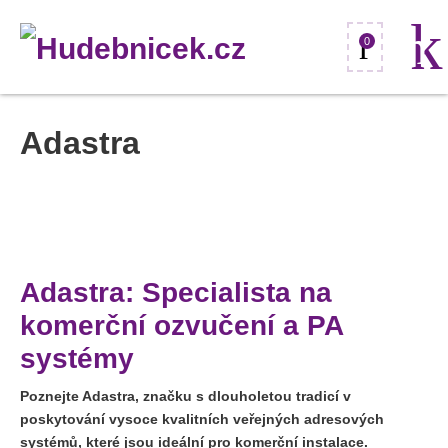
0
Adastra
Adastra: Specialista na
komerční ozvučení a PA
systémy
Poznejte Adastra, značku s dlouholetou tradicí v
poskytování vysoce kvalitních veřejných adresových
systémů, které jsou ideální pro komerční instalace.