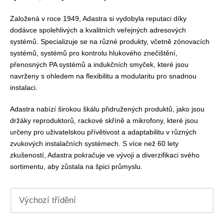
Založená v roce 1949, Adastra si vydobyla reputaci díky
dodávce spolehlivých a kvalitních veřejných adresových
systémů. Specializuje se na různé produkty, včetně zónovacích
systémů, systémů pro kontrolu hlukového znečištění,
přenosných PA systémů a indukčních smyček, které jsou
navrženy s ohledem na flexibilitu a modularitu pro snadnou
instalaci.
Adastra nabízí širokou škálu přidružených produktů, jako jsou
držáky reproduktorů, rackové skříně a mikrofony, které jsou
určeny pro uživatelskou přívětivost a adaptabilitu v různých
zvukových instalačních systémech. S více než 60 lety
zkušeností, Adastra pokračuje ve vývoji a diverzifikaci svého
sortimentu, aby zůstala na špici průmyslu.