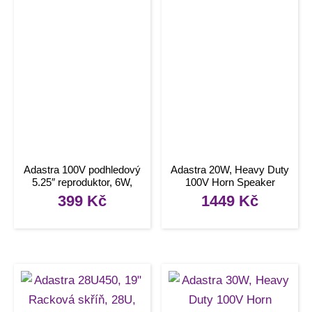
Adastra 100V podhledový
Adastra 20W, Heavy Duty
5.25″ reproduktor, 6W,
100V Horn Speaker
kovový bílý
399
Kč
1449
Kč