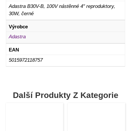
Adastra B30V-B, 100V nástěnné 4" reproduktory,
30W, černé
Výrobce
Adastra
EAN
5015972118757
Další Produkty Z Kategorie