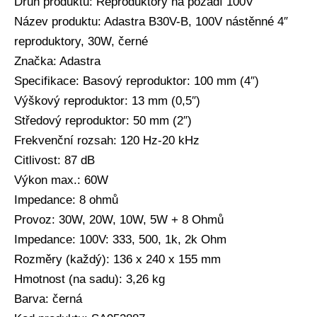
Druh produktu: Reproduktory na pozadí 100V
Název produktu: Adastra B30V-B, 100V nástěnné 4″
reproduktory, 30W, černé
Značka: Adastra
Specifikace: Basový reproduktor: 100 mm (4″)
Výškový reproduktor: 13 mm (0,5″)
Středový reproduktor: 50 mm (2″)
Frekvenční rozsah: 120 Hz-20 kHz
Citlivost: 87 dB
Výkon max.: 60W
Impedance: 8 ohmů
Provoz: 30W, 20W, 10W, 5W + 8 Ohmů
Impedance: 100V: 333, 500, 1k, 2k Ohm
Rozměry (každý): 136 x 240 x 155 mm
Hmotnost (na sadu): 3,26 kg
Barva: černá