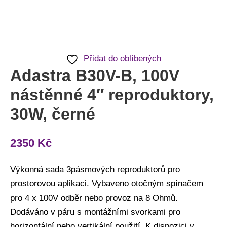
Přidat do oblíbených
Adastra B30V-B, 100V
nástěnné 4″ reproduktory,
30W, černé
2350
Kč
Výkonná sada 3pásmových reproduktorů pro
prostorovou aplikaci. Vybaveno otočným spínačem
pro 4 x 100V odběr nebo provoz na 8 Ohmů.
Dodáváno v páru s montážními svorkami pro
horizontální nebo vertikální použití. K dispozici v