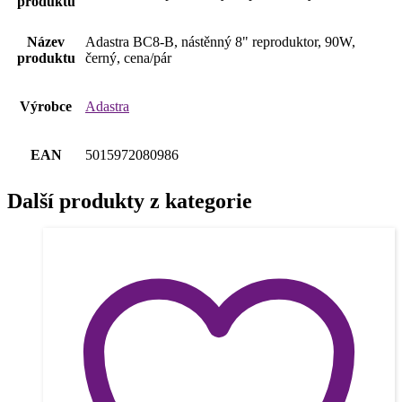
produktu
Název
Adastra BC8-B, nástěnný 8" reproduktor, 90W,
produktu
černý, cena/pár
Výrobce
Adastra
EAN
5015972080986
Další produkty z kategorie