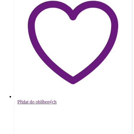
Přidat do oblíbených