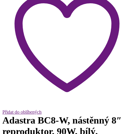
Přidat do oblíbených
Adastra BC8-W, nástěnný 8″
reproduktor, 90W, bílý,