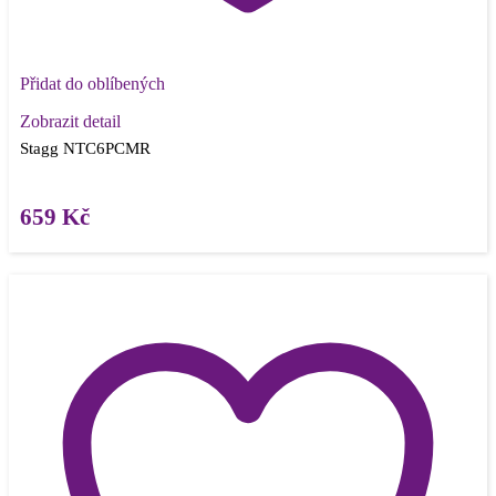
Přidat do oblíbených
Zobrazit detail
Stagg NTC6PCMR
659
Kč