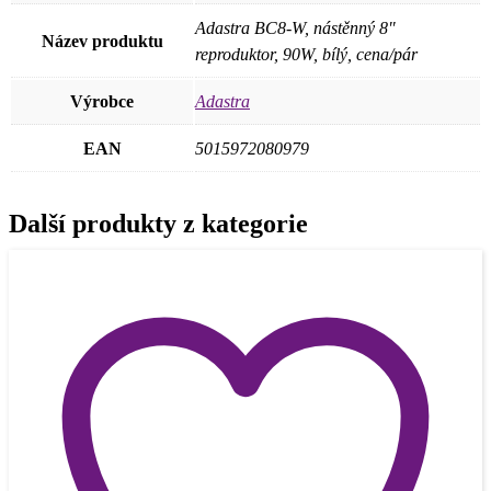
Adastra BC8-W, nástěnný 8"
Název produktu
reproduktor, 90W, bílý, cena/pár
Výrobce
Adastra
EAN
5015972080979
Další produkty z kategorie