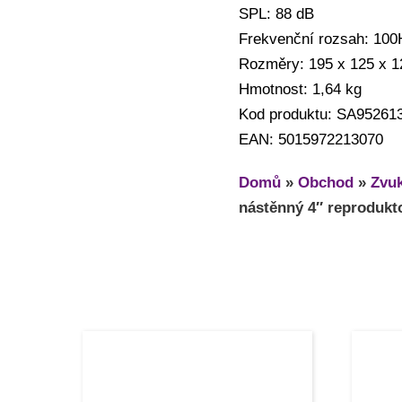
SPL: 88 dB
Frekvenční rozsah: 100
Rozměry: 195 x 125 x 
Hmotnost: 1,64 kg
Kod produktu: SA95261
EAN: 5015972213070
Domů
»
Obchod
»
Zvuk
nástěnný 4″ reprodukto