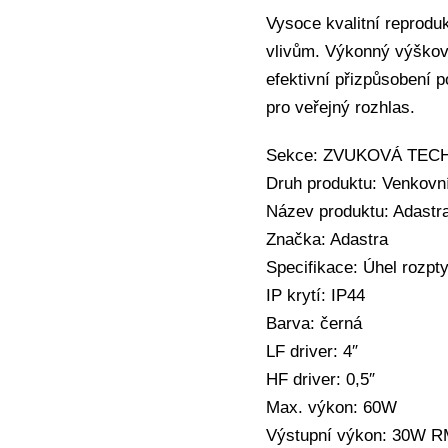
Vysoce kvalitní reproduk
vlivům. Výkonný výškový
efektivní přizpůsobení p
pro veřejný rozhlas.
Sekce: ZVUKOVÁ TECHN
Druh produktu: Venkovní
Název produktu: Adastra
Značka: Adastra
Specifikace: Úhel rozpty
IP krytí: IP44
Barva: černá
LF driver: 4″
HF driver: 0,5″
Max. výkon: 60W
Výstupní výkon: 30W 