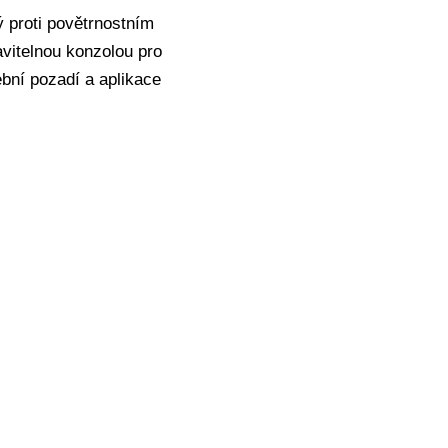
ý proti povětrnostním
vitelnou konzolou pro
ební pozadí a aplikace