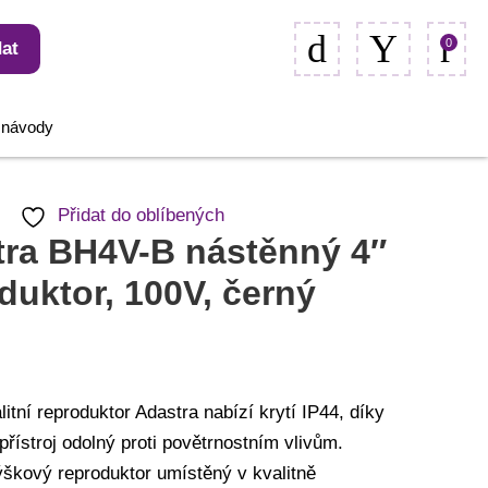
0
at
, návody
Přidat do oblíbených
ra BH4V-B nástěnný 4″
duktor, 100V, černý
itní reproduktor Adastra nabízí krytí IP44, díky
přístroj odolný proti povětrnostním vlivům.
škový reproduktor umístěný v kvalitně