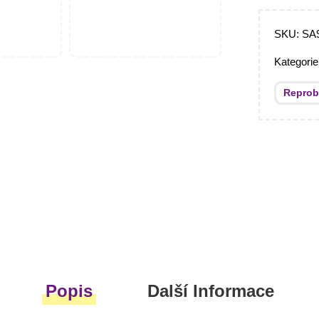
SKU:
SA
Kategori
Repro
Popis
Další Informace