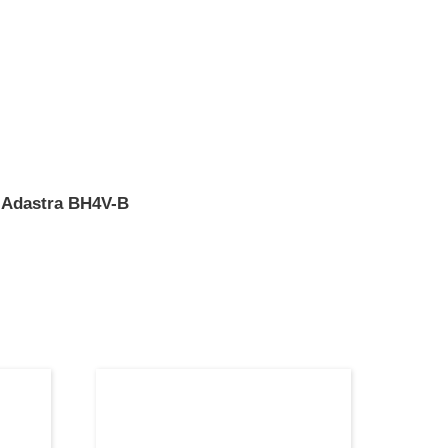
»
Adastra BH4V-B