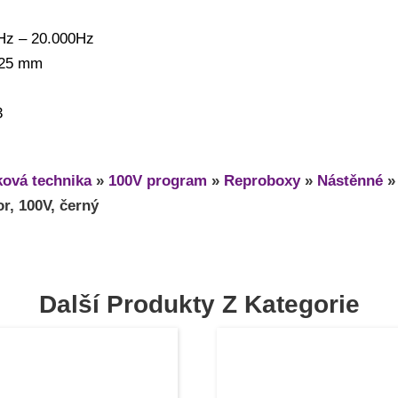
Hz – 20.000Hz
125 mm
3
ová technika
»
100V program
»
Reproboxy
»
Nástěnné
r, 100V, černý
Další Produkty Z Kategorie