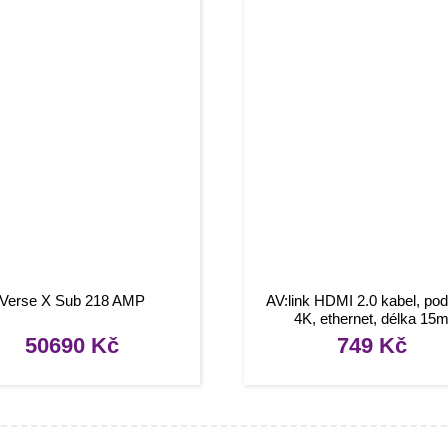
Verse X Sub 218 AMP
AV:link HDMI 2.0 kabel, po
4K, ethernet, délka 15
50690
Kč
749
Kč