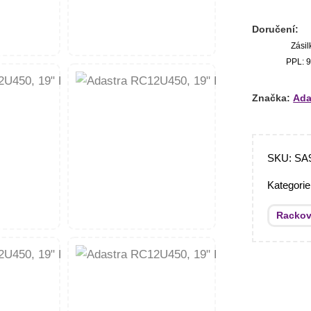
Doručení:
Zásil
PPL: 9
Značka:
Ada
SKU:
SA
Kategori
Rackov