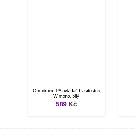
Omnitronic PA ovladač hlasitosti 5
W mono, bílý
589
Kč