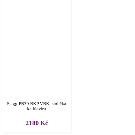
Stagg PB39 BKP VBK, stolička
ke klavíru
2180
Kč