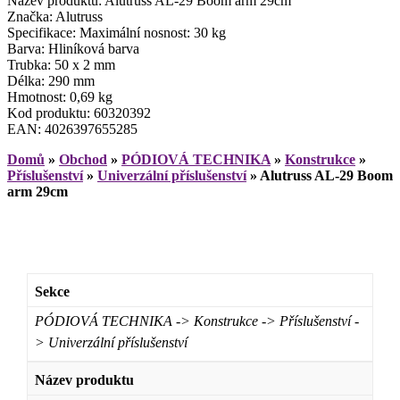
Název produktu: Alutruss AL-29 Boom arm 29cm
Značka: Alutruss
Specifikace: Maximální nosnost: 30 kg
Barva: Hliníková barva
Trubka: 50 x 2 mm
Délka: 290 mm
Hmotnost: 0,69 kg
Kod produktu: 60320392
EAN: 4026397655285
Domů
»
Obchod
»
PÓDIOVÁ TECHNIKA
»
Konstrukce
»
Příslušenství
»
Univerzální příslušenství
»
Alutruss AL-29 Boom
arm 29cm
Sekce
PÓDIOVÁ TECHNIKA -> Konstrukce -> Příslušenství -
> Univerzální příslušenství
Název produktu