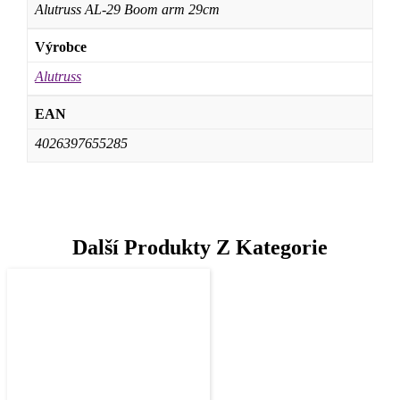
Alutruss AL-29 Boom arm 29cm
Výrobce
Alutruss
EAN
4026397655285
Další Produkty Z Kategorie