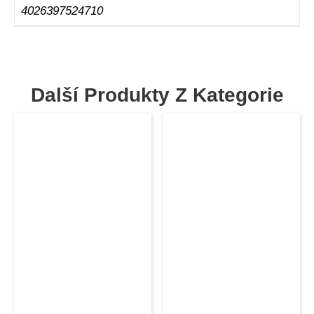
4026397524710
Další Produkty Z Kategorie