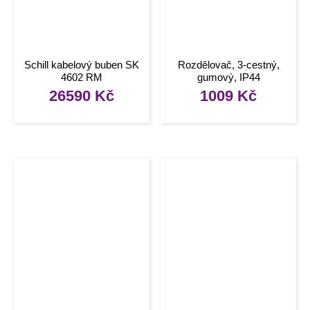
Schill kabelový buben SK
Rozdělovač, 3-cestný,
4602 RM
gumový, IP44
26590
Kč
1009
Kč