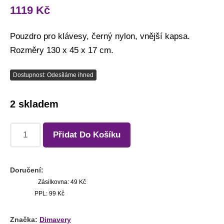
1119
Kč
Pouzdro pro klávesy, černý nylon, vnější kapsa.
Rozměry 130 x 45 x 17 cm.
Dostupnost: Odesíláme ihned
2 skladem
Přidat Do Košíku
Doručení:
Zásilkovna: 49 Kč
PPL: 99 Kč
Značka:
Dimavery