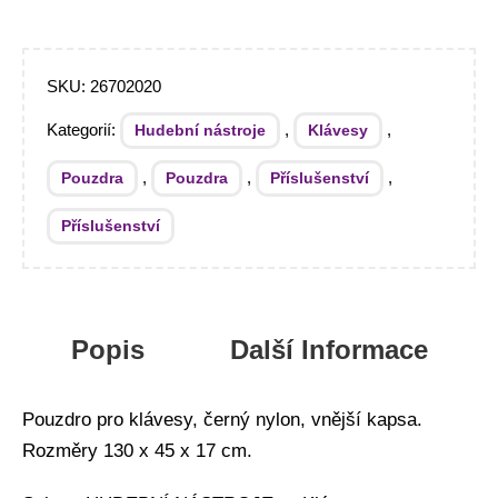
SKU:
26702020
Kategorií:
,
,
Hudební nástroje
Klávesy
,
,
,
Pouzdra
Pouzdra
Příslušenství
Příslušenství
Popis
Další Informace
Pouzdro pro klávesy, černý nylon, vnější kapsa.
Rozměry 130 x 45 x 17 cm.