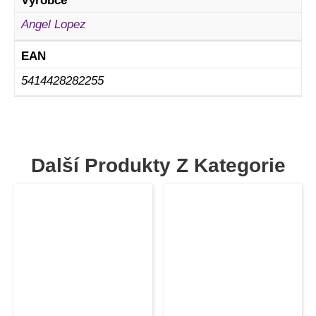
Výrobce
Angel Lopez
EAN
5414428282255
Další Produkty Z Kategorie