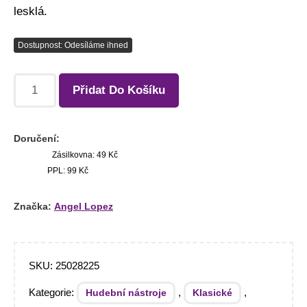
lesklá.
Dostupnost: Odesíláme ihned
Přidat Do Košíku
Doručení:
Zásilkovna: 49 Kč
PPL: 99 Kč
Značka:
Angel Lopez
SKU:
25028225
Kategorie:
,
,
Hudební nástroje
Klasické