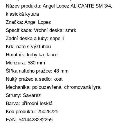
Název produktu: Angel Lopez ALICANTE SM 3/4,
klasická kytara
Značka: Angel Lopez
Specifikace: Vrchní deska: smrk
Zadní deska a luby: sapelli
Krk: nato s výztuhou
Hmatník, kobylka: laurel
Menzura: 580 mm
Šířka nultého pražce: 48 mm
Nultý pražec a sedlo: kost
Mechanika: polouzavřená, chromovaná lyra
Struny: Savarez
Barva: přírodní lesklá
Kod produktu: 25028225
EAN: 5414428282255