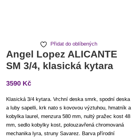
Přidat do oblíbených
Angel Lopez ALICANTE
SM 3/4, klasická kytara
3590
Kč
Klasická 3/4 kytara. Vrchní deska smrk, spodní deska
a luby sapelli, krk nato s kovovou výztuhou, hmatník a
kobylka laurel, menzura 580 mm, nultý pražec kost 48
mm, sedlo kobylky kost, polouzavřená chromovaná
mechanika lyra, struny Savarez. Barva přírodní