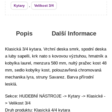
,
Kytary
Velikost 3/4
Popis
Další Informace
Klasická 3/4 kytara. Vrchní deska smrk, spodní deska
a luby sapelli, krk nato s kovovou výztuhou, hmatník a
kobylka laurel, menzura 580 mm, nultý pražec kost 48
mm, sedlo kobylky kost, polouzavřená chromovaná
mechanika lyra, struny Savarez. Barva přírodní
lesklá.
Sekce: HUDEBNÍ NÁSTROJE -> Kytary -> Klasické -
> Velikost 3/4
Druh produktu: Klasická 4/4 kytara