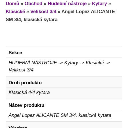
Domů
»
Obchod
»
Hudební nástroje
»
Kytary
»
Klasické
»
Velikost 3/4
»
Angel Lopez ALICANTE
SM 3/4, klasická kytara
Sekce
HUDEBNÍ NÁSTROJE -> Kytary -> Klasické ->
Velikost 3/4
Druh produktu
Klasická 4/4 kytara
Název produktu
Angel Lopez ALICANTE SM 3/4, klasická kytara