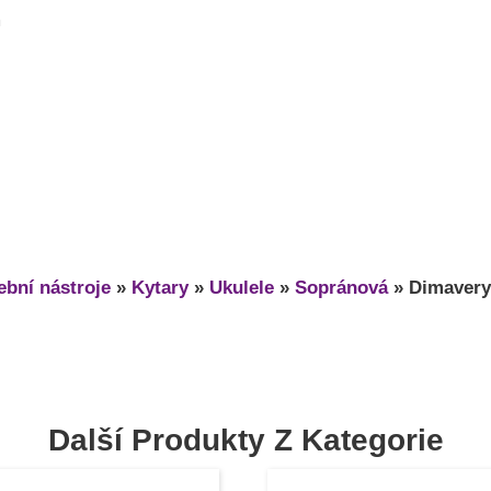
m
bní nástroje
»
Kytary
»
Ukulele
»
Sopránová
»
Dimavery
Další Produkty Z Kategorie