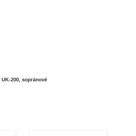
 UK-200, sopránové