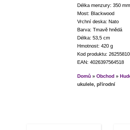
Délka menzury: 350 m
Most: Blackwood
Vrchní deska: Nato
Barva: Tmavě hnědá
Délka: 53,5 cm
Hmotnost: 420 g
Kod produktu: 26255810
EAN: 4026397564518
Domů
»
Obchod
»
Hude
ukulele, přírodní