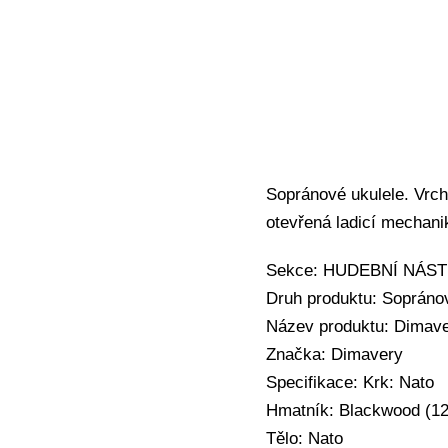
Sopránové ukulele. Vrchn
otevřená ladicí mechan
Sekce: HUDEBNÍ NÁSTRO
Druh produktu: Sopráno
Název produktu: Dimave
Značka: Dimavery
Specifikace: Krk: Nato
Hmatník: Blackwood (12
Tělo: Nato