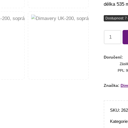
délka 535 
Dostupnost: 7 
Doručení:
Zásil
PPL: 9
Značka:
Dim
SKU:
26
Kategori