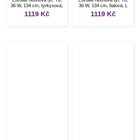
36 W, 134 cm, tyrkysová,
36 W, 134 cm, fialová, L
L
1119
Kč
1119
Kč