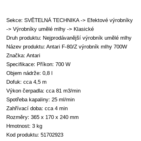
Sekce: SVĚTELNÁ TECHNIKA -> Efektové výrobníky
-> Výrobníky umělé mlhy -> Klasické
Druh produktu: Nejprodávanější výrobník umělé mlhy
Název produktu: Antari F-80/Z výrobník mlhy 700W
Značka: Antari
Specifikace: Příkon: 700 W
Objem nádrže: 0,8 l
Dofuk: cca 4,5 m
Výkon čerpadla: cca 81 m3/min
Spotřeba kapaliny: 25 ml/min
Zahřívací doba: cca 4 min
Rozměry: 365 x 170 x 240 mm
Hmotnost: 3 kg
Kod produktu: 51702923