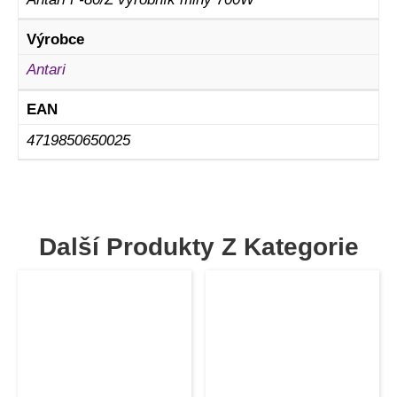
Výrobce
Antari
EAN
4719850650025
Další Produkty Z Kategorie