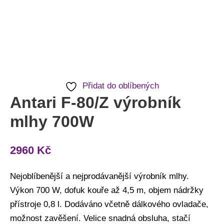
Přidat do oblíbených
Antari F-80/Z výrobník
mlhy 700W
2960
Kč
Nejoblíbenější a nejprodávanější výrobník mlhy.
Výkon 700 W, dofuk kouře až 4,5 m, objem nádržky
přístroje 0,8 l. Dodáváno včetně dálkového ovladače,
možnost zavěšení. Velice snadná obsluha, stačí