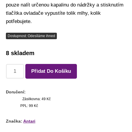
pouze nalít určenou kapalinu do nádržky a stisknutím
tlačítka ovladače vypustíte tolik mlhy, kolik
potřebujete.
Dostupnost: Odesíláme ihned
8 skladem
Přidat Do Košíku
Doručení:
Zásilkovna: 49 Kč
PPL: 99 Kč
Značka:
Antari