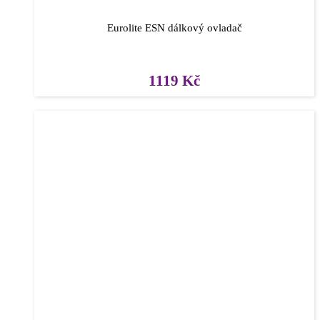
Eurolite ESN dálkový ovladač
1119
Kč