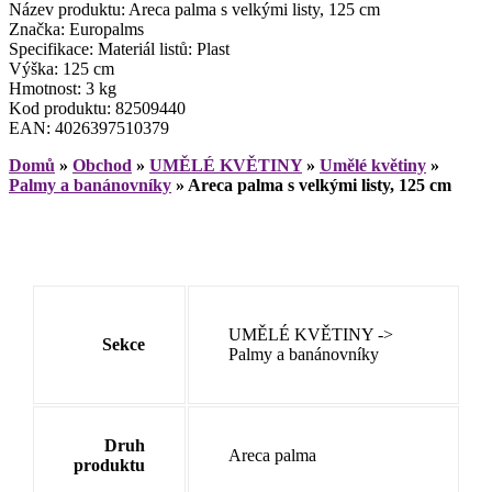
Název produktu: Areca palma s velkými listy, 125 cm
Značka: Europalms
Specifikace: Materiál listů: Plast
Výška: 125 cm
Hmotnost: 3 kg
Kod produktu: 82509440
EAN: 4026397510379
Domů
»
Obchod
»
UMĚLÉ KVĚTINY
»
Umělé květiny
»
Palmy a banánovníky
»
Areca palma s velkými listy, 125 cm
UMĚLÉ KVĚTINY ->
Sekce
Palmy a banánovníky
Druh
Areca palma
produktu