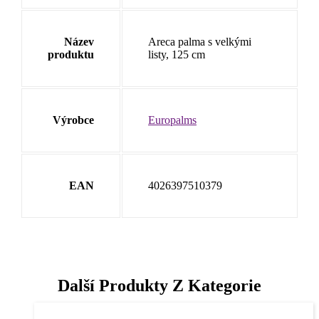
Název
Areca palma s velkými
produktu
listy, 125 cm
Výrobce
Europalms
EAN
4026397510379
Další Produkty Z Kategorie