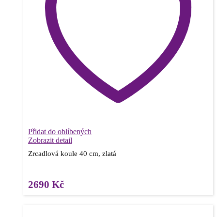
Přidat do oblíbených
Zobrazit detail
Zrcadlová koule 40 cm, zlatá
2690
Kč