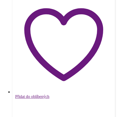
Přidat do oblíbených