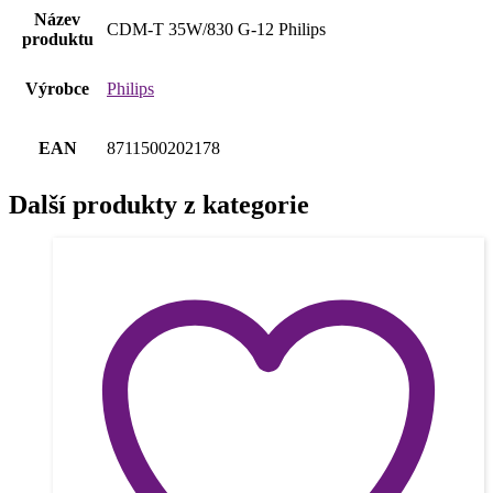
Název
CDM-T 35W/830 G-12 Philips
produktu
Výrobce
Philips
EAN
8711500202178
Další produkty z kategorie