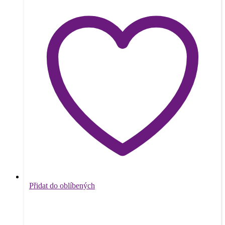
Přidat do oblíbených