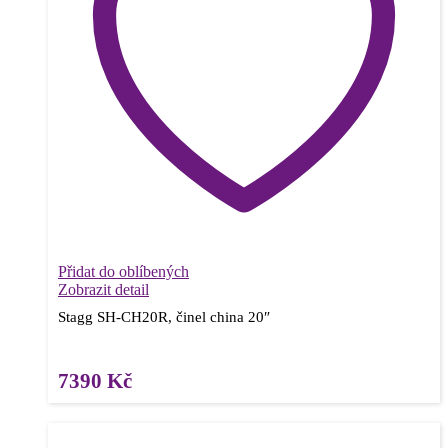
Přidat do oblíbených
Zobrazit detail
Stagg SH-CH20R, činel china 20″
7390
Kč