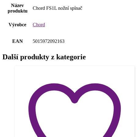
Název
Chord FS1L nožní spínač
produktu
Výrobce
Chord
EAN
5015972092163
Další produkty z kategorie