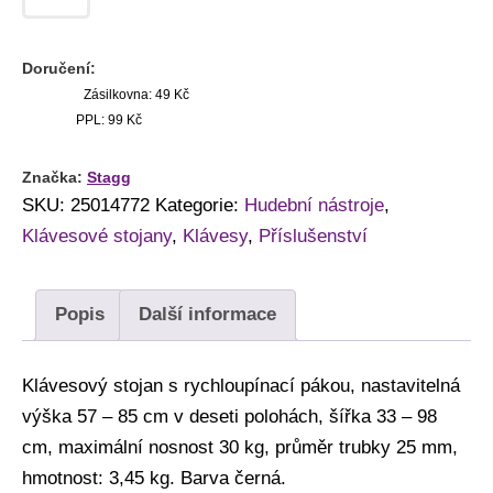
Doručení:
Zásilkovna: 49 Kč
PPL: 99 Kč
Značka:
Stagg
SKU:
25014772
Kategorie:
Hudební nástroje
,
Klávesové stojany
,
Klávesy
,
Příslušenství
Popis
Další informace
Klávesový stojan s rychloupínací pákou, nastavitelná
výška 57 – 85 cm v deseti polohách, šířka 33 – 98
cm, maximální nosnost 30 kg, průměr trubky 25 mm,
hmotnost: 3,45 kg. Barva černá.