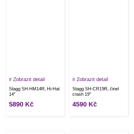
Zobrazit detail
Zobrazit detail
Stagg SH-HM14R, Hi-Hat
Stagg SH-CR19R, činel
14″
crash 19″
5890
Kč
4590
Kč