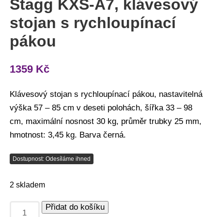
Stagg KXS-A7, klávesový
stojan s rychloupínací
pákou
1359
Kč
Klávesový stojan s rychloupínací pákou, nastavitelná
výška 57 – 85 cm v deseti polohách, šířka 33 – 98
cm, maximální nosnost 30 kg, průměr trubky 25 mm,
hmotnost: 3,45 kg. Barva černá.
Dostupnost: Odesíláme ihned
2 skladem
Přidat do košíku