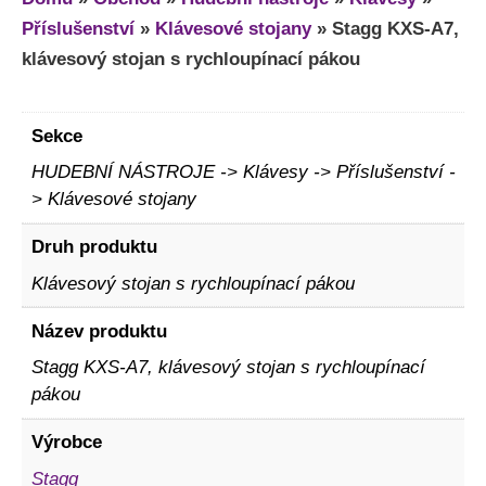
Příslušenství
»
Klávesové stojany
»
Stagg KXS-A7,
klávesový stojan s rychloupínací pákou
Sekce
HUDEBNÍ NÁSTROJE -> Klávesy -> Příslušenství -
> Klávesové stojany
Druh produktu
Klávesový stojan s rychloupínací pákou
Název produktu
Stagg KXS-A7, klávesový stojan s rychloupínací
pákou
Výrobce
Stagg