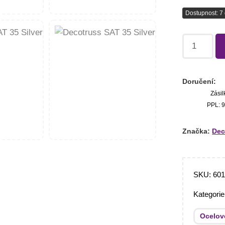
Dostupnost: 7 
Doručení:
Zásil
PPL: 9
Značka:
Dec
SKU:
601
Kategori
Ocelov