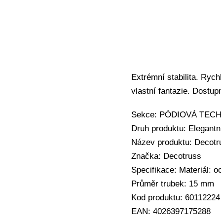
Extrémní stabilita. Rych
vlastní fantazie. Dostup
Sekce: PÓDIOVÁ TECHNI
Druh produktu: Elegantn
Název produktu: Decotr
Značka: Decotruss
Specifikace: Materiál: o
Průměr trubek: 15 mm
Kod produktu: 60112224
EAN: 4026397175288