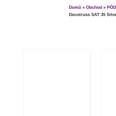
Domů
»
Obchod
»
PÓD
Decotruss SAT 35 Silv