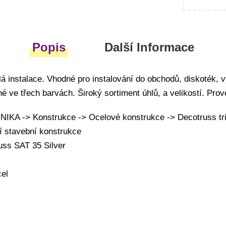
Popis
Další Informace
lá instalace. Vhodné pro instalování do obchodů, diskoték, v
né ve třech barvách. Široký sortiment úhlů, a velikostí. Prov
KA -> Konstrukce -> Ocelové konstrukce -> Decotruss tr
í stavební konstrukce
uss SAT 35 Silver
cel