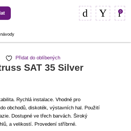
0
at
, návody
Přidat do oblíbených
russ SAT 35 Silver
abilita. Rychlá instalace. Vhodné pro
 do obchodů, diskoték, výstavních hal. Použití
tazie. Dostupné ve třech barvách. Široký
hlů, a velikostí. Provedení stříbrné.