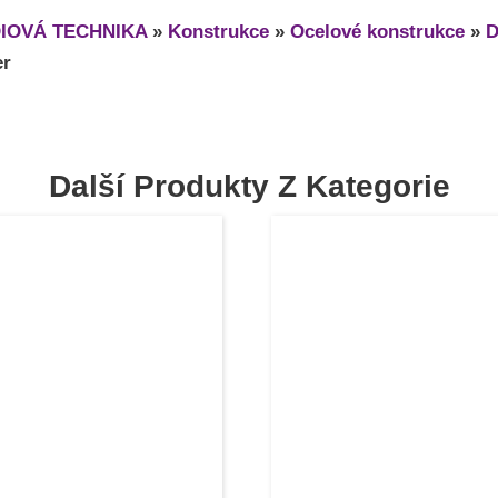
IOVÁ TECHNIKA
»
Konstrukce
»
Ocelové konstrukce
»
D
er
Další Produkty Z Kategorie