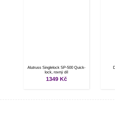
Alutruss Singlelock SP-500 Quick-
D
lock, rovný díl
1349
Kč