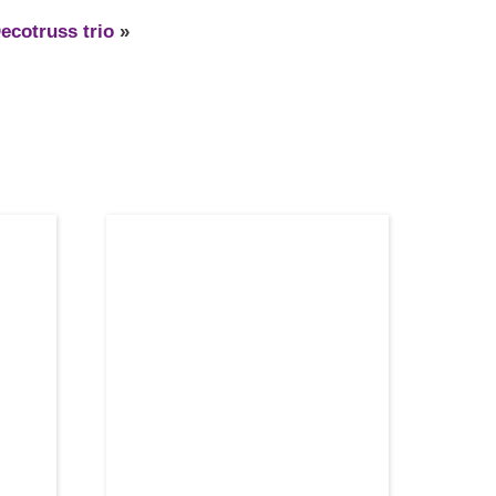
ecotruss trio
»