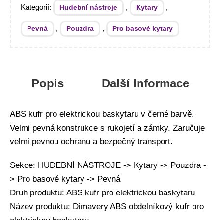
Kategorií:
,
,
Hudební nástroje
Kytary
,
,
Pevná
Pouzdra
Pro basové kytary
Popis
Další Informace
ABS kufr pro elektrickou baskytaru v černé barvě.
Velmi pevná konstrukce s rukojetí a zámky. Zaručuje
velmi pevnou ochranu a bezpečný transport.
Sekce: HUDEBNÍ NÁSTROJE -> Kytary -> Pouzdra -
> Pro basové kytary -> Pevná
Druh produktu: ABS kufr pro elektrickou baskytaru
Název produktu: Dimavery ABS obdelníkový kufr pro