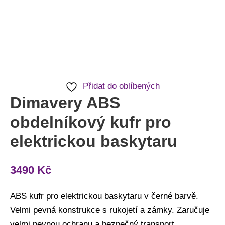
Přidat do oblíbených
Dimavery ABS
obdelníkový kufr pro
elektrickou baskytaru
3490
Kč
ABS kufr pro elektrickou baskytaru v černé barvě.
Velmi pevná konstrukce s rukojetí a zámky. Zaručuje
velmi pevnou ochranu a bezpečný transport.