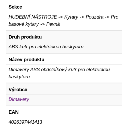
Sekce
HUDEBNÍ NÁSTROJE -> Kytary -> Pouzdra -> Pro
basové kytary -> Pevná
Druh produktu
ABS kufr pro elektrickou baskytaru
Název produktu
Dimavery ABS obdelníkový kufr pro elektrickou
baskytaru
Výrobce
Dimavery
EAN
4026397441413