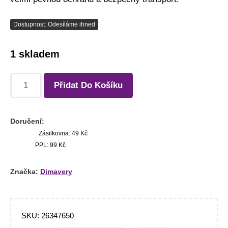
Dostupnost: Odesíláme ihned
1 skladem
Přidat Do Košíku
Doručení:
Zásilkovna: 49 Kč
PPL: 99 Kč
Značka:
Dimavery
SKU:
26347650