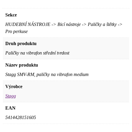
Sekce
HUDEBNÍ NÁSTROJE -> Bicí nástroje -> Paličky a štětky ->
Pro perkuse
Druh produktu
Paličky na vibrafon střední tvrdost
Název produktu
Stagg SMV-RM, paličky na vibrafon medium
Výrobce
Stagg
EAN
5414428151605