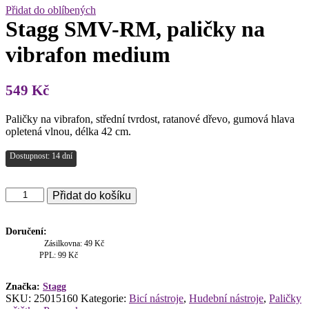
Přidat do oblíbených
Stagg SMV-RM, paličky na
vibrafon medium
549
Kč
Paličky na vibrafon, střední tvrdost, ratanové dřevo, gumová hlava
opletená vlnou, délka 42 cm.
Dostupnost: 14 dní
Stagg
Přidat do košíku
SMV-
RM,
paličky
Doručení:
na
Zásilkovna: 49 Kč
vibrafon
PPL: 99 Kč
medium
množství
Značka:
Stagg
SKU:
25015160
Kategorie:
Bicí nástroje
,
Hudební nástroje
,
Paličky