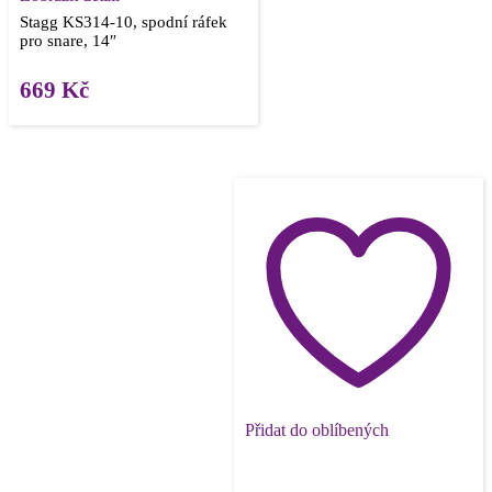
Stagg KS314-10, spodní ráfek
pro snare, 14″
669
Kč
Přidat do oblíbených