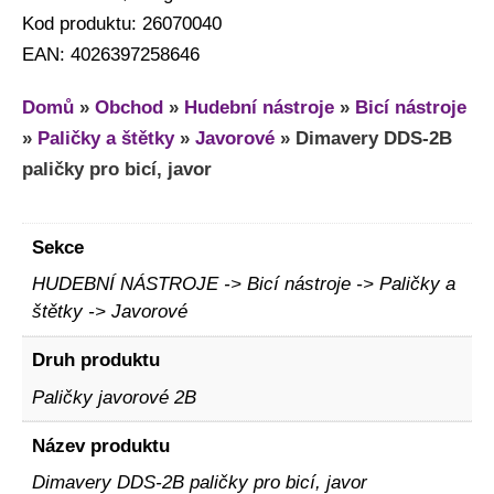
Kod produktu: 26070040
EAN: 4026397258646
Domů
»
Obchod
»
Hudební nástroje
»
Bicí nástroje
»
Paličky a štětky
»
Javorové
»
Dimavery DDS-2B
paličky pro bicí, javor
Sekce
HUDEBNÍ NÁSTROJE -> Bicí nástroje -> Paličky a
štětky -> Javorové
Druh produktu
Paličky javorové 2B
Název produktu
Dimavery DDS-2B paličky pro bicí, javor