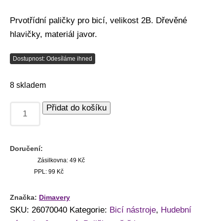
Prvotřídní paličky pro bicí, velikost 2B. Dřevěné
hlavičky, materiál javor.
Dostupnost: Odesíláme ihned
8 skladem
Přidat do košíku
Doručení:
Zásilkovna: 49 Kč
PPL: 99 Kč
Značka:
Dimavery
SKU:
26070040
Kategorie:
Bicí nástroje
,
Hudební