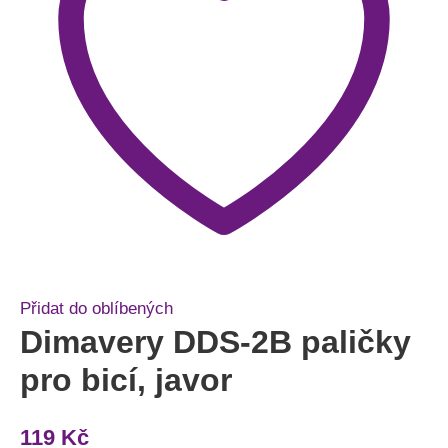
Přidat do oblíbených
Dimavery DDS-2B paličky
pro bicí, javor
119
Kč