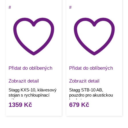
Přidat do oblíbených
Přidat do oblíbených
Zobrazit detail
Zobrazit detail
Stagg KXS-10, klávesový
Stagg STB-10 AB,
stojan s rychloupínací
pouzdro pro akustickou
pákou
baskytaru
1359
Kč
679
Kč