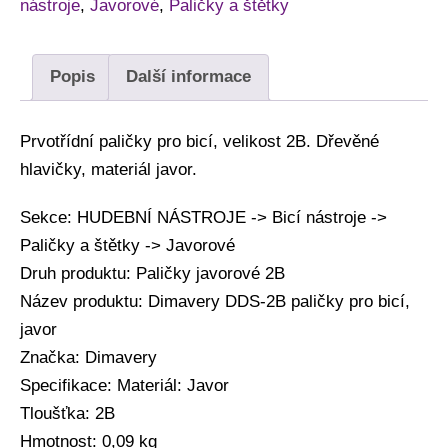
nástroje
,
Javorové
,
Paličky a štětky
Popis
Další informace
Prvotřídní paličky pro bicí, velikost 2B. Dřevěné
hlavičky, materiál javor.
Sekce: HUDEBNÍ NÁSTROJE -> Bicí nástroje ->
Paličky a štětky -> Javorové
Druh produktu: Paličky javorové 2B
Název produktu: Dimavery DDS-2B paličky pro bicí,
javor
Značka: Dimavery
Specifikace: Materiál: Javor
Tloušťka: 2B
Hmotnost: 0,09 kg