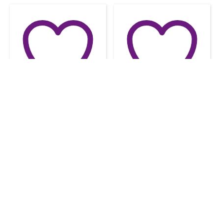
Přidat do oblíbených
Přidat do oblíbených