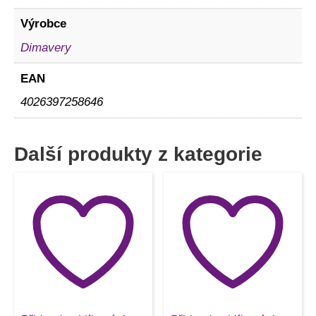
Výrobce
Dimavery
EAN
4026397258646
Další produkty z kategorie