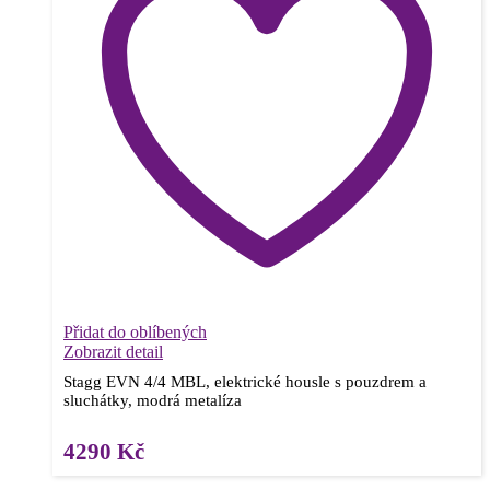
Přidat do oblíbených
Zobrazit detail
Stagg EVN 4/4 MBL, elektrické housle s pouzdrem a
sluchátky, modrá metalíza
4290
Kč