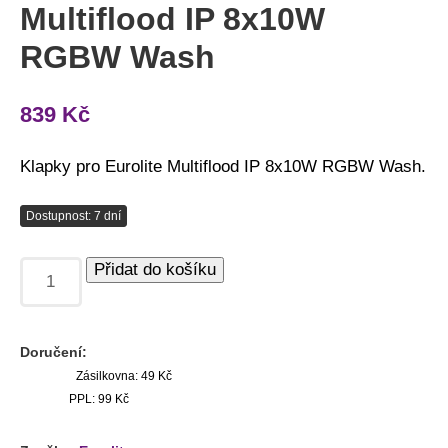
Multiflood IP 8x10W
RGBW Wash
839
Kč
Klapky pro Eurolite Multiflood IP 8x10W RGBW Wash.
Dostupnost: 7 dní
Přidat do košíku
Doručení:
Zásilkovna: 49 Kč
PPL: 99 Kč