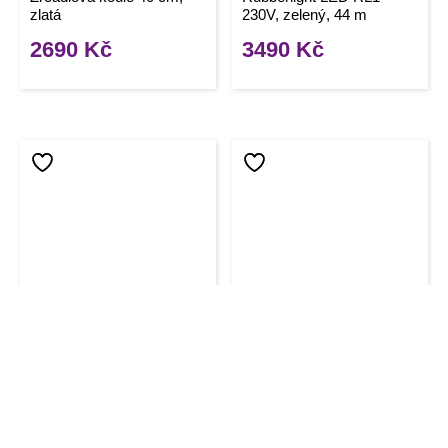
zlatá
230V, zelený, 44 m
2690
Kč
3490
Kč