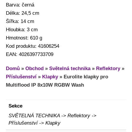
Barva: černá
Délka: 24,5 cm
Šířka: 14 cm
Hloubka: 3 cm
Hmotnost: 610 g
Kod produktu: 41606254
EAN: 4026397733709
Domů
»
Obchod
»
Světelná technika
»
Reflektory
»
Příslušenství
»
Klapky
»
Eurolite klapky pro
Multiflood IP 8x10W RGBW Wash
Sekce
SVĚTELNÁ TECHNIKA -> Reflektory ->
Příslušenství -> Klapky