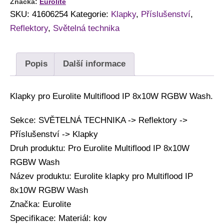
Značka:
Eurolite
SKU:
41606254
Kategorie:
Klapky
,
Příslušenství
,
Reflektory
,
Světelná technika
Popis
Další informace
Klapky pro Eurolite Multiflood IP 8x10W RGBW Wash.
Sekce: SVĚTELNÁ TECHNIKA -> Reflektory ->
Příslušenství -> Klapky
Druh produktu: Pro Eurolite Multiflood IP 8x10W
RGBW Wash
Název produktu: Eurolite klapky pro Multiflood IP
8x10W RGBW Wash
Značka: Eurolite
Specifikace: Materiál: kov