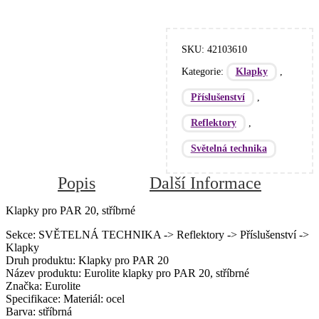
SKU:
42103610
Kategorie:
,
Klapky
,
Příslušenství
,
Reflektory
Světelná technika
Popis
Další Informace
Klapky pro PAR 20, stříbrné
Sekce: SVĚTELNÁ TECHNIKA -> Reflektory -> Příslušenství ->
Klapky
Druh produktu: Klapky pro PAR 20
Název produktu: Eurolite klapky pro PAR 20, stříbrné
Značka: Eurolite
Specifikace: Materiál: ocel
Barva: stříbrná