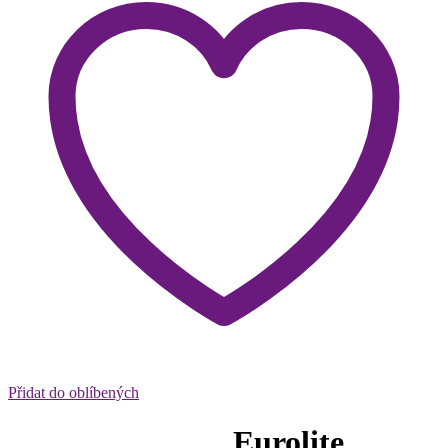
Přidat do oblíbených
Eurolite