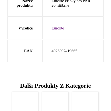
Název
Eurolite klapky pro PAR
produktu
20, stříbrné
Výrobce
Eurolite
EAN
4026397419665
Další Produkty Z Kategorie