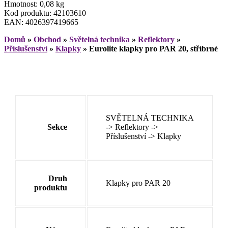
Hmotnost: 0,08 kg
Kod produktu: 42103610
EAN: 4026397419665
Domů
»
Obchod
»
Světelná technika
»
Reflektory
»
Příslušenství
»
Klapky
»
Eurolite klapky pro PAR 20, stříbrné
SVĚTELNÁ TECHNIKA
Sekce
-> Reflektory ->
Příslušenství -> Klapky
Druh
Klapky pro PAR 20
produktu