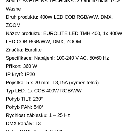
Sekce: SVĚTELNÁ TECHNIKA -> Otočné hlavice ->
Washe
Druh produktu: 400W LED COB RGB/WW, DMX,
ZOOM
Název produktu: EUROLITE LED TMH-400, 1x 400W
LED COB RGB/WW, DMX, ZOOM
Značka: Eurolite
Specifikace: Napájení: 100-240 V AC, 50/60 Hz
Příkon: 360 W
IP krytí: IP20
Pojistka: 5 x 20 mm, T3,15A (vyměnitelná)
Typ LED: 1x COB 400W RGB/WW
Pohyb TILT: 230°
Pohyb PAN: 540°
Rychlost záblesku: 1 – 25 Hz
DMX kanály: 13