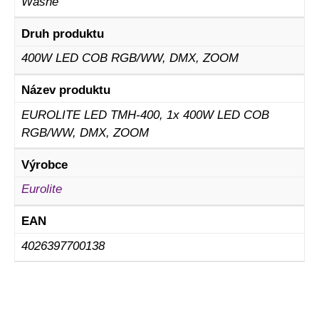
Washe
Druh produktu
400W LED COB RGB/WW, DMX, ZOOM
Název produktu
EUROLITE LED TMH-400, 1x 400W LED COB
RGB/WW, DMX, ZOOM
Výrobce
Eurolite
EAN
4026397700138