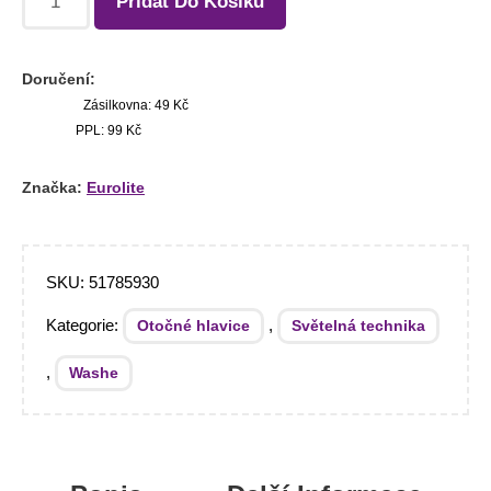
Přidat Do Košíku
Doručení:
Zásilkovna: 49 Kč
PPL: 99 Kč
Značka:
Eurolite
SKU:
51785930
Kategorie:
,
Otočné hlavice
Světelná technika
,
Washe