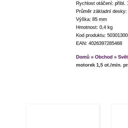
Rychlost otáčení: přibl. 
Průměr základní desky
Výška: 85 mm
Hmotnost: 0,4 kg
Kod produktu: 50301300
EAN: 4026397285468
Domů
»
Obchod
»
Svět
motorek 1,5 ot./min. p