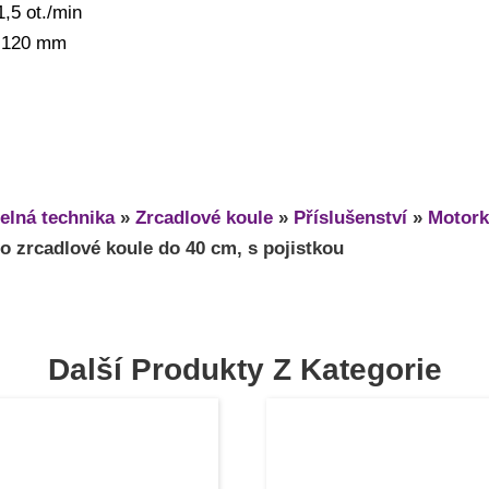
1,5 ot./min
: 120 mm
elná technika
»
Zrcadlové koule
»
Příslušenství
»
Motork
ro zrcadlové koule do 40 cm, s pojistkou
Další Produkty Z Kategorie