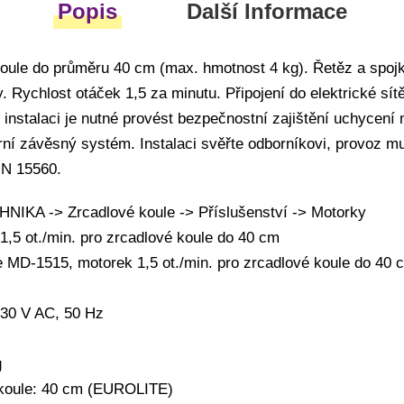
Popis
Další Informace
oule do průměru 40 cm (max. hmotnost 4 kg). Řetěz a spoj
. Rychlost otáček 1,5 za minutu. Připojení do elektrické sí
 instalaci je nutné provést bezpečnostní zajištění uchycení
ní závěsný systém. Instalaci svěřte odborníkovi, provoz mus
IN 15560.
IKA -> Zrcadlové koule -> Příslušenství -> Motorky
1,5 ot./min. pro zrcadlové koule do 40 cm
e MD-1515, motorek 1,5 ot./min. pro zrcadlové koule do 40 c
230 V AC, 50 Hz
g
 koule: 40 cm (EUROLITE)