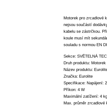
Motorek pro zrcadlové k
nejsou součástí dodávky
kabelu se zástrčkou. Při
koule musí mít sekundár
souladu s normou EN D
Sekce: SVĚTELNÁ TECHN
Druh produktu: Motorek 
Název produktu: Eurolit
Značka: Eurolite
Specifikace: Napájení: 
Příkon: 4 W
Maximální zatížení: 4 k
Max. průměr zrcadlové