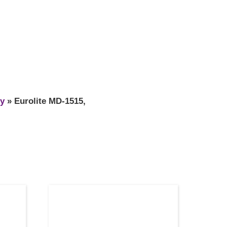
y
»
Eurolite MD-1515,