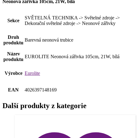
Neonová zářivka 105cm, 21W, bílá
SVĚTELNÁ TECHNIKA -> Světelné zdroje ->
Sekce
Dekorační světelné zdroje -> Neonové zářivky
Druh
Barevná neonová trubice
produktu
Název
EUROLITE Neonová zářivka 105cm, 21W, bílá
produktu
Výrobce
Eurolite
EAN
4026397148169
Další produkty z kategorie