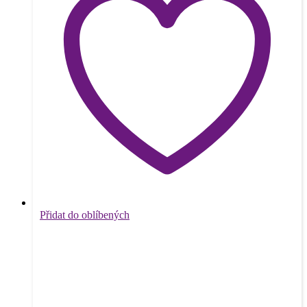
Přidat do oblíbených