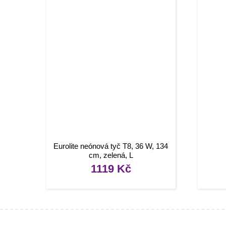
Eurolite neónová tyč T8, 36 W, 134
cm, zelená, L
1119
Kč