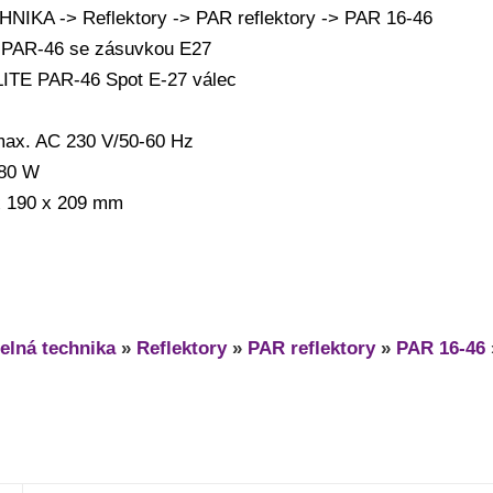
IKA -> Reflektory -> PAR reflektory -> PAR 16-46
o PAR-46 se zásuvkou E27
ITE PAR-46 Spot E-27 válec
 max. AC 230 V/50-60 Hz
 80 W
 190 x 209 mm
elná technika
»
Reflektory
»
PAR reflektory
»
PAR 16-46