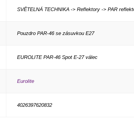
SVĚTELNÁ TECHNIKA -> Reflektory -> PAR reflekt
Pouzdro PAR-46 se zásuvkou E27
EUROLITE PAR-46 Spot E-27 válec
Eurolite
4026397620832