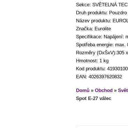
Sekce: SVĚTELNÁ TECHN
Druh produktu: Pouzdr
Název produktu: EUROL
Značka: Eurolite
Specifikace: Napájení:
Spotřeba energie: max.
Rozměry (DxŠxV):305 x
Hmotnost: 1 kg
Kod produktu: 41930100
EAN: 4026397620832
Domů
»
Obchod
»
Svět
Spot E-27 válec