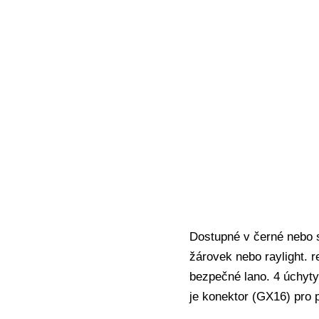
Dostupné v černé nebo s
žárovek nebo raylight. r
bezpečné lano. 4 úchyty
je konektor (GX16) pro 