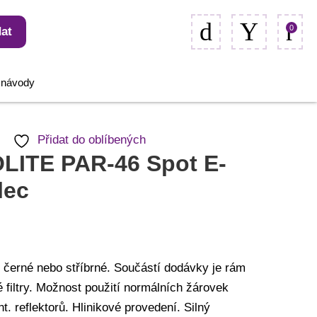
0
at
, návody
Přidat do oblíbených
LITE PAR-46 Spot E-
lec
 černé nebo stříbrné. Součástí dodávky je rám
 filtry. Možnost použití normálních žárovek
ht. reflektorů. Hlinikové provedení. Silný