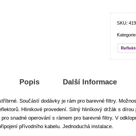
SKU:
41
Kategori
Reflekt
Popis
Další Informace
tříbrné. Součástí dodávky je rám pro barevné filtry. Možnos
eflektorů. Hlinikové provedení. Silný hliníkový držák s díro
 pro snadné operování s rámem pro barevné filtry. V odklopn
připojení přívodního kabelu. Jednoduchá instalace.