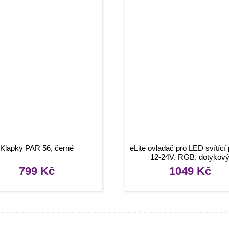
Klapky PAR 56, černé
eLite ovladač pro LED svítící
12-24V, RGB, dotykov
799
Kč
1049
Kč