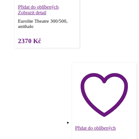
Přidat do oblíbených
Zobrazit detail
Eurolite Theatre 300/500,
antihalo
2370
Kč
Přidat do oblíbených