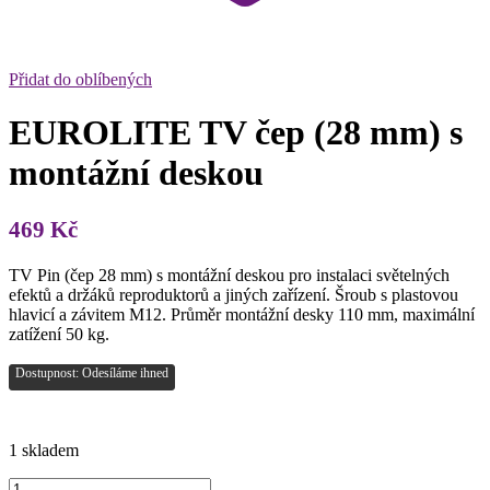
Přidat do oblíbených
EUROLITE TV čep (28 mm) s
montážní deskou
469
Kč
TV Pin (čep 28 mm) s montážní deskou pro instalaci světelných
efektů a držáků reproduktorů a jiných zařízení. Šroub s plastovou
hlavicí a závitem M12. Průměr montážní desky 110 mm, maximální
zatížení 50 kg.
Dostupnost: Odesíláme ihned
1 skladem
EUROLITE