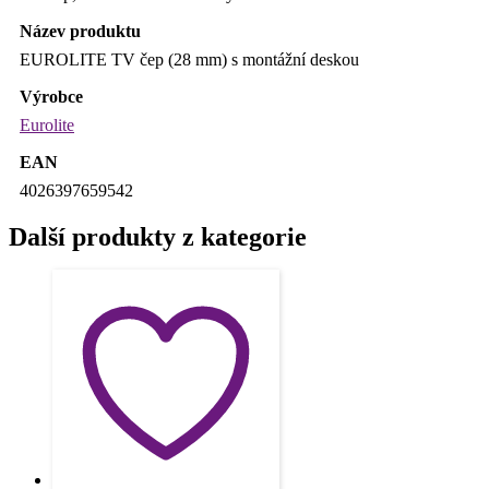
Název produktu
EUROLITE TV čep (28 mm) s montážní deskou
Výrobce
Eurolite
EAN
4026397659542
Další produkty z kategorie