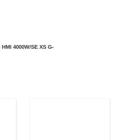
»
HMI 4000W/SE XS G-