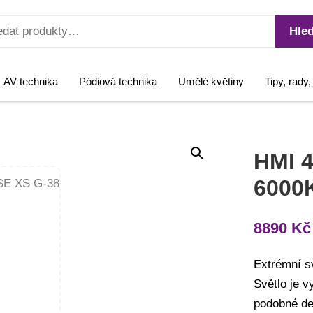
Hled
AV technika
Pódiová technika
Umělé květiny
Tipy, rady
HMI 
6000
8890
Kč
Extrémní s
Světlo je 
podobné de