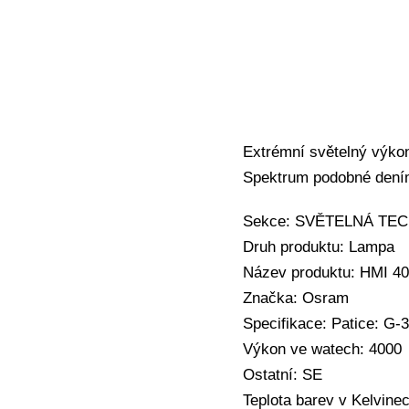
Extrémní světelný výkon
Spektrum podobné dením
Sekce: SVĚTELNÁ TECHN
Druh produktu: Lampa
Název produktu: HMI 
Značka: Osram
Specifikace: Patice: G-
Výkon ve watech: 4000
Ostatní: SE
Teplota barev v Kelvine