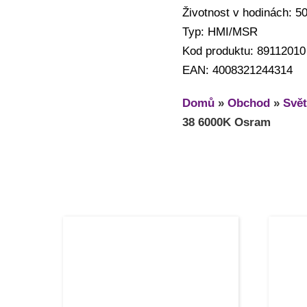
Životnost v hodinách: 5
Typ: HMI/MSR
Kod produktu: 89112010
EAN: 4008321244314
Domů
»
Obchod
»
Svět
38 6000K Osram