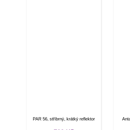
PAR 56, stříbrný, krátký reflektor
Anta