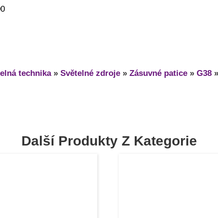
00
elná technika
»
Světelné zdroje
»
Zásuvné patice
»
G38
Další Produkty Z Kategorie