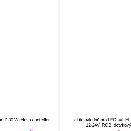
ri Z-30 Wireless controller
eLite ovladač pro LED svítící
12-24V, RGB, dotykov