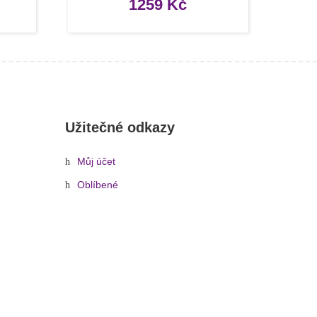
1259
Kč
Užitečné odkazy
Můj účet
Oblíbené