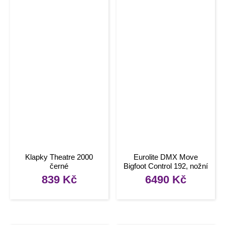
Klapky Theatre 2000
Eurolite DMX Move
černé
Bigfoot Control 192, nožní
DMX ovladač
839
Kč
6490
Kč