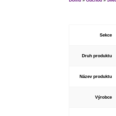
Domů
»
Obchod
»
Svět
Sekce
Druh produktu
Název produktu
Výrobce