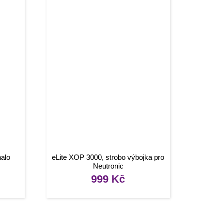
halo
eLite XOP 3000, strobo výbojka pro
Neutronic
999
Kč