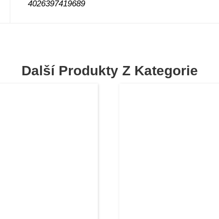
4026397419689
Další Produkty Z Kategorie