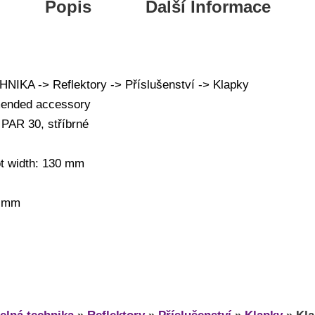
Popis
Další Informace
KA -> Reflektory -> Příslušenství -> Klapky
ended accessory
PAR 30, stříbrné
ot width: 130 mm
0 mm