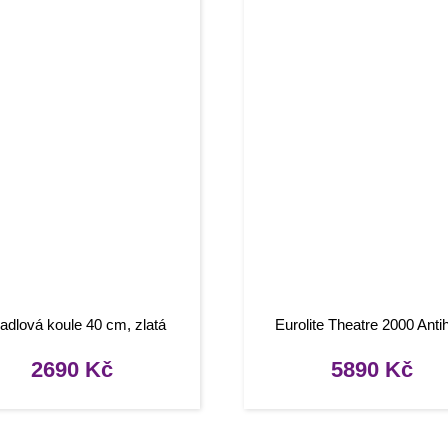
adlová koule 40 cm, zlatá
Eurolite Theatre 2000 Anti
2690
Kč
5890
Kč