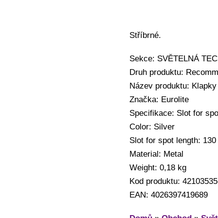
Stříbrné.
Sekce: SVĚTELNÁ TECHNI
Druh produktu: Recomm
Název produktu: Klapky 
Značka: Eurolite
Specifikace: Slot for sp
Color: Silver
Slot for spot length: 13
Material: Metal
Weight: 0,18 kg
Kod produktu: 42103535
EAN: 4026397419689