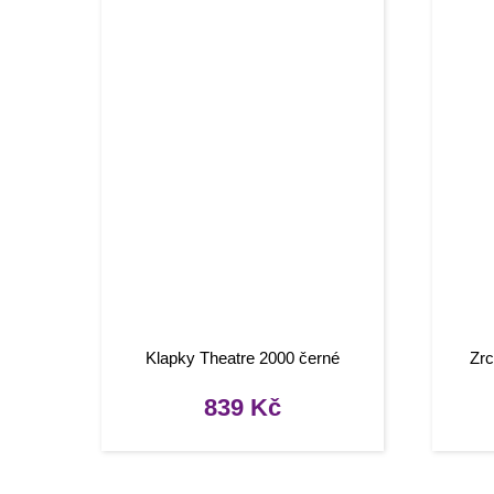
Klapky Theatre 2000 černé
Zrc
839
Kč