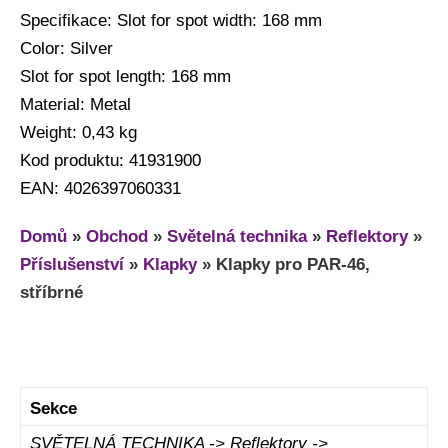
Specifikace: Slot for spot width: 168 mm
Color: Silver
Slot for spot length: 168 mm
Material: Metal
Weight: 0,43 kg
Kod produktu: 41931900
EAN: 4026397060331
Domů
»
Obchod
»
Světelná technika
»
Reflektory
»
Příslušenství
»
Klapky
»
Klapky pro PAR-46,
stříbrné
Sekce
SVĚTELNÁ TECHNIKA -> Reflektory ->