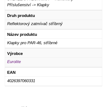
Příslušenství -> Klapky
Druh produktu
Reflektorový zatmívač stříbrný
Název produktu
Klapky pro PAR-46, stříbrné
Výrobce
Eurolite
EAN
4026397060331